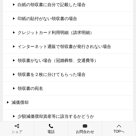
白紙の領収書に自分で記載した場合
印紙の貼付がない領収書の場合
クレジットカード利用明細（請求明細）
インターネット通販で領収書が発行されない場合
領収書がない場合（冠婚葬祭、交通費等）
領収書を２枚に分けてもらった場合
領収書の宛名
減価償却
少額減価償却資産等に該当するかどうか
事業計画書の作成サポート
TOPへ
シェア
電話
お問合わせ