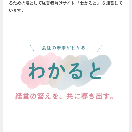
るための場として
経営者向けサイト 「わかると」 を運営して
います。