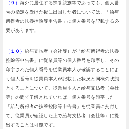
（９）
海外に居住する扶養親族等であっても、個人番
号の指定を受けた後に出国した者については、「給与
所得者の扶養控除等申告書」に個人番号を記載する必
要があります。
（１０）
給与支払者（会社等）が「給与所得者の扶養
控除等申告書」に従業員等の個人番号を印字し、その
印字された個人番号を従業員本人が確認することによ
り個人番号を従業員本人が記載した状況と同様の状態
とすることについて、従業員本人と給与支払者（会社
等）の間で了解されていれば、個人番号を印字した
「給与所得者の扶養控除等申告書」を従業員に交付し
て、従業員が確認した上で給与支払者（会社等）に提
出することは可能です。