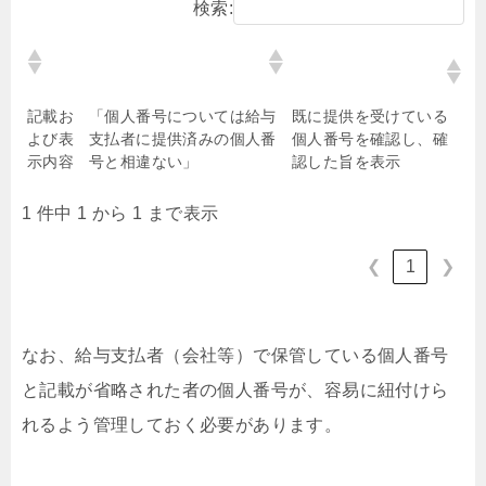
検索:
給与支払者（会社
従業員
等）
記載お
「個人番号については給与
既に提供を受けている
よび表
支払者に提供済みの個人番
個人番号を確認し、確
示内容
号と相違ない」
認した旨を表示
1 件中 1 から 1 まで表示
1
❮
❯
なお、給与支払者（会社等）で保管している個人番号
と記載が省略された者の個人番号が、容易に紐付けら
れるよう管理しておく必要があります。