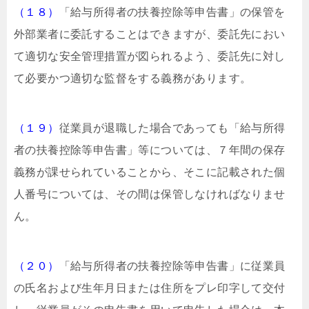
（１８）
「給与所得者の扶養控除等申告書」の保管を
外部業者に委託することはできますが、委託先におい
て適切な安全管理措置が図られるよう、委託先に対し
て必要かつ適切な監督をする義務があります。
（１９）
従業員が退職した場合であっても「給与所得
者の扶養控除等申告書」等については、７年間の保存
義務が課せられていることから、そこに記載された個
人番号については、その間は保管しなければなりませ
ん。
（２０）
「給与所得者の扶養控除等申告書」に従業員
の氏名および生年月日または住所をプレ印字して交付