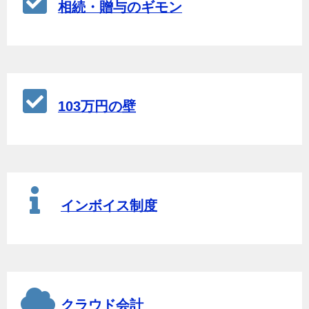
相続・贈与のギモン
103万円の壁
インボイス制度
クラウド会計