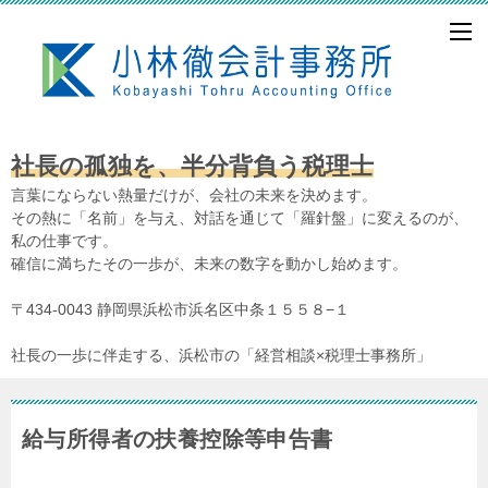
社長の孤独を、半分背負う税理士
言葉にならない熱量だけが、会社の未来を決めます。
その熱に「名前」を与え、対話を通じて「羅針盤」に変えるのが、
私の仕事です。
確信に満ちたその一歩が、未来の数字を動かし始めます。
〒434-0043 静岡県浜松市浜名区中条１５５８−１
社長の一歩に伴走する、浜松市の「経営相談×税理士事務所」
給与所得者の扶養控除等申告書