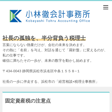
社長の孤独を、半分背負う税理士
言葉にならない熱量だけが、会社の未来を決めます。
その熱に「名前」を与え、対話を通じて「羅針盤」に変えるのが、
私の仕事です。
確信に満ちたその一歩が、未来の数字を動かし始めます。
〒434-0043 静岡県浜松市浜名区中条１５５８−１
社長の一歩に伴走する、浜松市の「経営相談×税理士事務所」
固定資産税の注意点