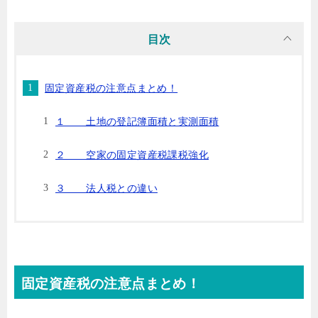
目次
固定資産税の注意点まとめ！
１ 土地の登記簿面積と実測面積
２ 空家の固定資産税課税強化
３ 法人税との違い
固定資産税の注意点まとめ！