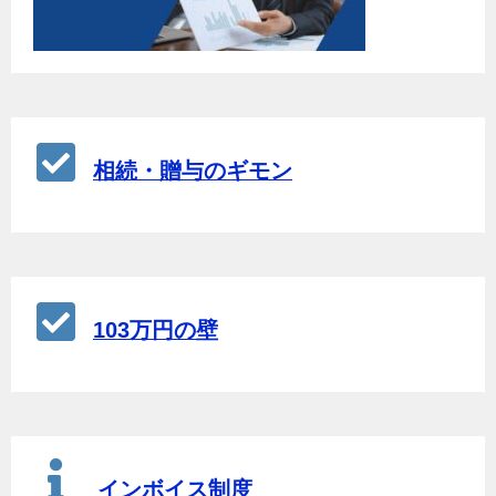
相続・贈与のギモン
103万円の壁
インボイス制度