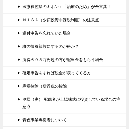
医療費控除のキホン：「治療のため」が合言葉！
ＮＩＳＡ（少額投資非課税制度）の注意点
還付申告を忘れていた場合
誰の扶養親族にするのが得か？
所得６９５万円超の方が配当金をもらう場合
確定申告をすれば税金が戻ってくる方
寡婦控除（所得税の控除）
奥様（妻） 配偶者が上場株式に投資している場合の注
意点
青色事業専従者について