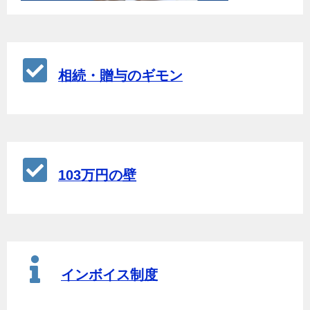
相続・贈与のギモン
103万円の壁
インボイス制度