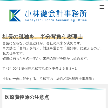
社長の孤独を、半分背負う税理士
言葉にならない熱量だけが、会社の未来を決めます。
その熱に「名前」を与え、対話を通じて「羅針盤」に変えるのが、
私の仕事です。
確信に満ちたその一歩が、未来の数字を動かし始めます。
〒434-0043 静岡県浜松市浜名区中条１５５８−１
社長の一歩に伴走する、浜松市の「経営相談×税理士事務所」
医療費控除の注意点