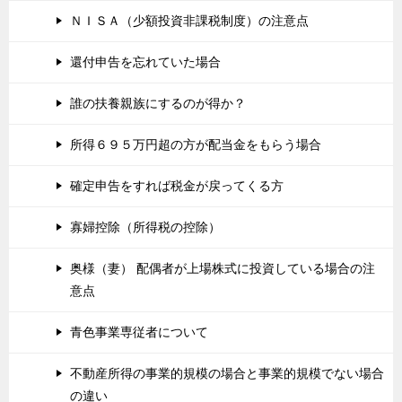
ＮＩＳＡ（少額投資非課税制度）の注意点
還付申告を忘れていた場合
誰の扶養親族にするのが得か？
所得６９５万円超の方が配当金をもらう場合
確定申告をすれば税金が戻ってくる方
寡婦控除（所得税の控除）
奥様（妻） 配偶者が上場株式に投資している場合の注
意点
青色事業専従者について
不動産所得の事業的規模の場合と事業的規模でない場合
の違い