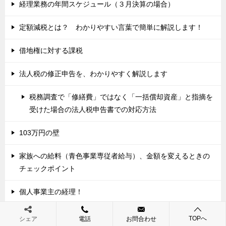
経理業務の年間スケジュール（３月決算の場合）
定額減税とは？ わかりやすい言葉で簡単に解説します！
借地権に対する課税
法人税の修正申告を、わかりやすく解説します
税務調査で「修繕費」ではなく「一括償却資産」と指摘を
受けた場合の法人税申告書での対応方法
103万円の壁
家族への給料（青色事業専従者給与）、金額を変えるときの
チェックポイント
個人事業主の経理！
弥生会計で前年度仕訳を確認するときの便利な機能とは？
TOPへ
シェア
電話
お問合わせ