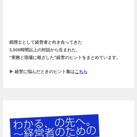
税理士として経営者と向き合ってきた
3,000時間以上の対話から生まれた、
“実務と現場に根ざした”経営のヒントをまとめています。
▶ 経営に悩んだときのヒント集は
こちら