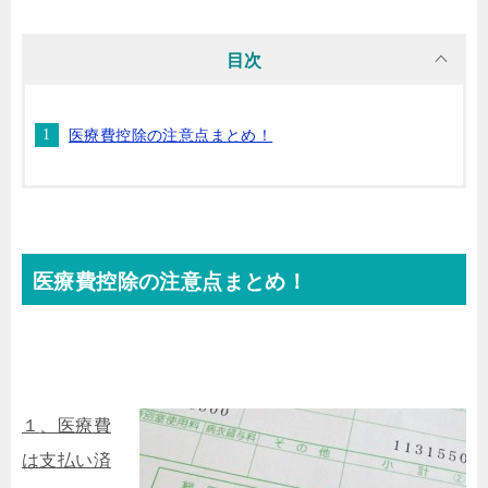
目次
医療費控除の注意点まとめ！
医療費控除の注意点まとめ！
１
、医療費
は支払い済