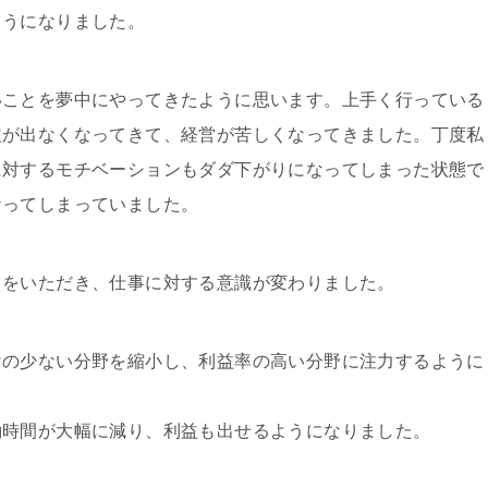
ようになりました。
いことを夢中にやってきたように思います。上手く行っている
益が出なくなってきて、経営が苦しくなってきました。丁度私
に対するモチベーションもダダ下がりになってしまった状態で
なってしまっていました。
スをいただき、仕事に対する意識が変わりました。
けの少ない分野を縮小し、利益率の高い分野に注力するように
働時間が大幅に減り、利益も出せるようになりました。