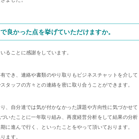
スで良かった点を挙げていただけますか。
ていることに感謝をしています。
共有でき、連絡や書類のやり取りもビジネスチャットを介して
やスタッフの方々との連絡を密に取り合うことができます。
おり、自分達では気が付かなかった課題や方向性に気づかせて
気づいたことに一年取り組み、再度経営分析をして結果の分析
来期に進んで行く、といったことをやって頂いております。
あります。