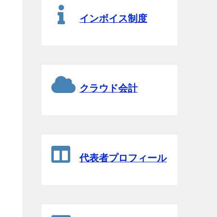
インボイス制度
クラウド会計
代表者プロフィール