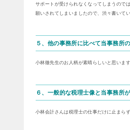
サポートが受けられなくなってしまうので
願いされてしまいましたので、渋々書いて
５、他の事務所に比べて当事務所
小林徹先生のお人柄が素晴らしいと思いま
６、一般的な税理士像と当事務所
小林会計さんは税理士の仕事だけに止まら