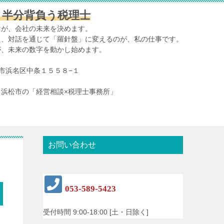
、半分背負う税理士
けが、会社の未来を決めます。
え、対話を通じて「羅針盤」に変えるのが、私の仕事です。
が、未来の数字を動かし始めます。
浜松市浜名区中条１５５８−１
浜松市の「経営相談×税理士事務所」
お問い合わせ
053-589-5423
受付時間 9:00-18:00 [土・日除く]