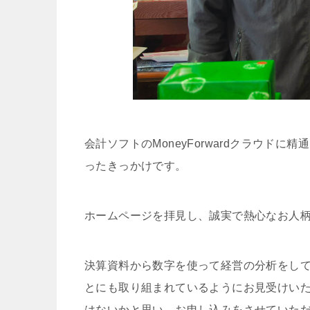
会計ソフトのMoneyForwardクラウド
ったきっかけです。
ホームページを拝見し、誠実で熱心なお人
決算資料から数字を使って経営の分析をし
とにも取り組まれているようにお見受けい
はないかと思い、お申し込みをさせていた