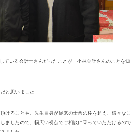
に精通している会計士さんだったことが、小林会計さんのことを知
柄だと思いました。
て頂けることや、先生自身が従来の士業の枠を超え、様々なこ
たしましたので、幅広い視点でご相談に乗っていただけるので
だきました。