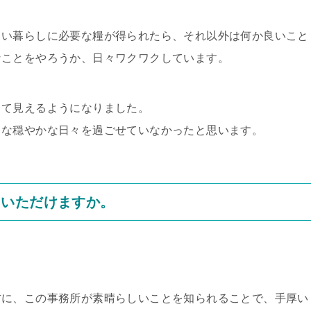
。
しい暮らしに必要な糧が得られたら、それ以外は何か良いこと
なことをやろうか、日々ワクワクしています。
って見えるようになりました。
うな穏やかな日々を過ごせていなかったと思います。
ていただけますか。
方に、この事務所が素晴らしいことを知られることで、手厚い