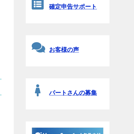
確定申告サポート
お客様の声
パートさんの募集