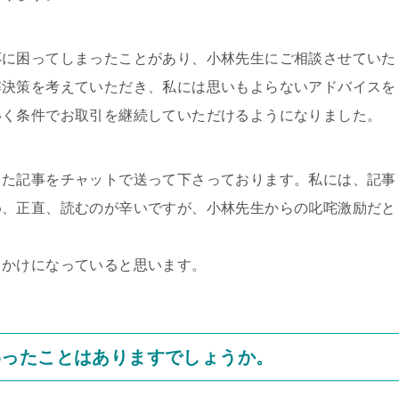
応に困ってしまったことがあり、小林先生にご相談させていた
解決策を考えていただき、私には思いもよらないアドバイスを
いく条件でお取引を継続していただけるようになりました。
った記事をチャットで送って下さっております。私には、記事
め、正直、読むのが辛いですが、小林先生からの叱咤激励だと
っかけになっていると思います。
わったことはありますでしょうか。