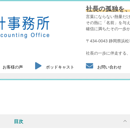
社長の孤独を
言葉にならない熱量だ
その熱に「名前」を与
確信に満ちたその一歩
〒434-0043 静岡県
社長の一歩に伴走する、
お客様の声
ポッドキャスト
お問い合わせ
目次