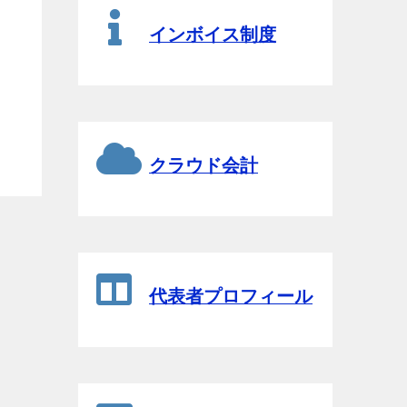
インボイス制度
クラウド会計
代表者プロフィール