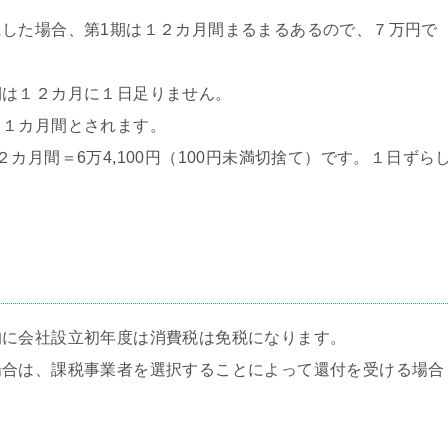
した場合、第1期は１２カ月間まるまるあるので、７万円で
期は１２カ月に１日足りません。
１１カ月間とされます。
カ月間＝6万4,100円（100円未満切捨て）です。１日ずら
的に会社設立初年度は消費税は免税になります。
場合は、課税事業者を選択することによって還付を受ける場合