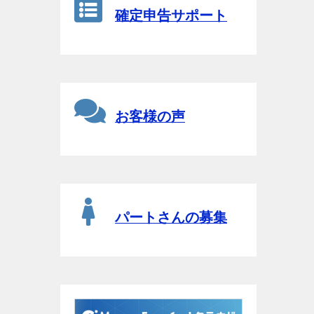
確定申告サポート
お客様の声
パートさんの募集