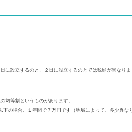
１日に設立するのと、２日に設立するのとでは税額が異なりま
税の均等割というものがあります。
０人以下の場合、１年間で７万円です（地域によって、多少異な