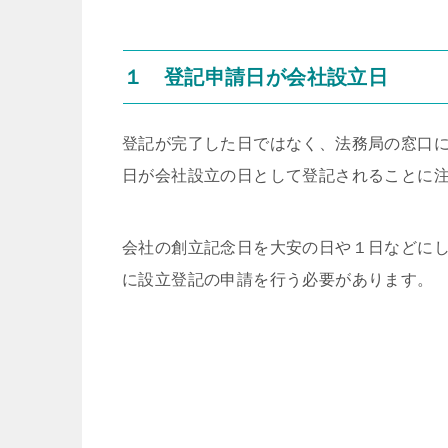
１ 登記申請日が会社設立日
登
記が完了した日ではなく、法務局の窓口
日が会社設立の日として登記されることに
会社の創立記念日を大安の日や１日などに
に設立登記の申請を行う必要があります。