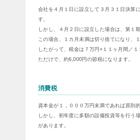
会社を４月１日に設立して３月３１日決算に
す。
しかし、４月２日に設立した場合は、第１
この場合、１カ月未満は切り捨てになり、
したがって、税金は７万円×１１ヶ月間／１２
ただけで、約6,000円の節税になります。
消費税
資本金が１，０００万円未満であれば原則
しかし、初年度に多額の設備投資等を行う
があります。