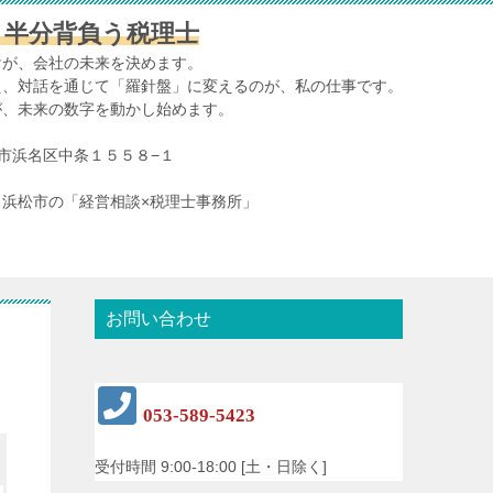
、半分背負う税理士
けが、会社の未来を決めます。
え、対話を通じて「羅針盤」に変えるのが、私の仕事です。
が、未来の数字を動かし始めます。
浜松市浜名区中条１５５８−１
浜松市の「経営相談×税理士事務所」
お問い合わせ
053-589-5423
受付時間 9:00-18:00 [土・日除く]