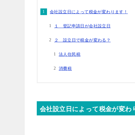
会社設立日によって税金が変わります！
１ 登記申請日が会社設立日
２ 設立日で税金が変わる？
法人住民税
消費税
会社設立日によって税金が変わ