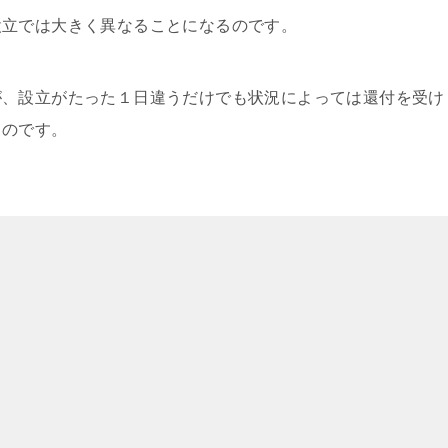
設立では大きく異なることになるのです。
が、設立がたった１日違うだけでも状況によっては還付を受け
るのです。