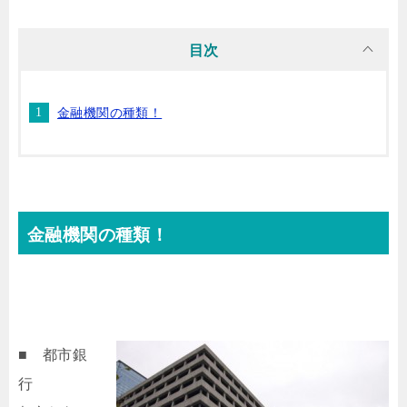
目次
金融機関の種類！
金融機関の種類！
■ 都市
銀
行