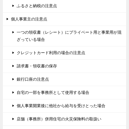
ふるさと納税の注意点
個人事業主の注意点
一つの領収書（レシート）にプライベート用と事業用が混
ざっている場合
クレジットカード利用の場合の注意点
請求書・領収書の保存
銀行口座の注意点
自宅の一部を事務所として使用する場合
個人事業開業後に他社から給与を受けとった場合
店舗（事務所）併用住宅の火災保険料の取扱い