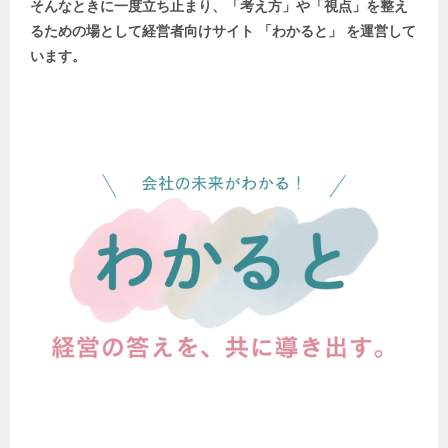
そんなときに一度立ち止まり、「考え方」や「視点」を整え
るための場として
経営者向けサイト 「わかると」 を運営して
います。