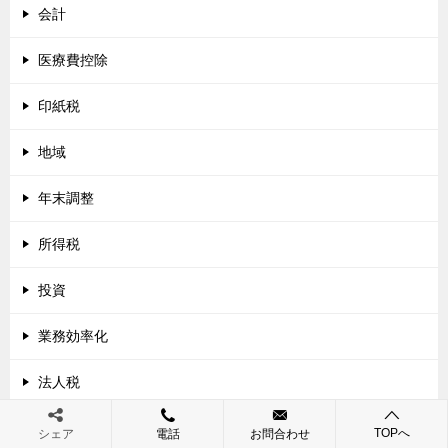
会計
医療費控除
印紙税
地域
年末調整
所得税
投資
業務効率化
法人税
消費税
TOPへ
シェア
電話
お問合わせ