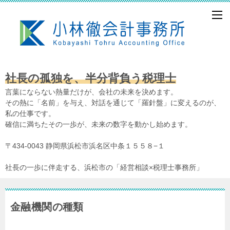
社長の孤独を、半分背負う税理士
言葉にならない熱量だけが、会社の未来を決めます。
その熱に「名前」を与え、対話を通じて「羅針盤」に変えるのが、
私の仕事です。
確信に満ちたその一歩が、未来の数字を動かし始めます。
〒434-0043 静岡県浜松市浜名区中条１５５８−１
社長の一歩に伴走する、浜松市の「経営相談×税理士事務所」
金融機関の種類