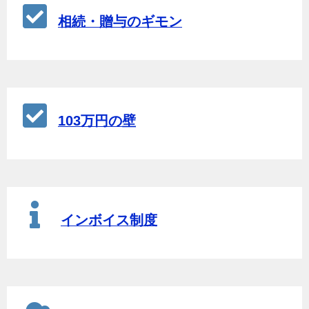
相続・贈与のギモン
103万円の壁
インボイス制度