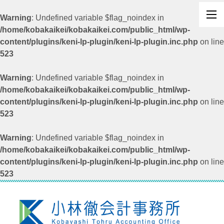
Warning
: Undefined variable $flag_noindex in
/home/kobakaikei/kobakaikei.com/public_html/wp-
content/plugins/keni-lp-plugin/keni-lp-plugin.inc.php
on line
523
Warning
: Undefined variable $flag_noindex in
/home/kobakaikei/kobakaikei.com/public_html/wp-
content/plugins/keni-lp-plugin/keni-lp-plugin.inc.php
on line
523
Warning
: Undefined variable $flag_noindex in
/home/kobakaikei/kobakaikei.com/public_html/wp-
content/plugins/keni-lp-plugin/keni-lp-plugin.inc.php
on line
523