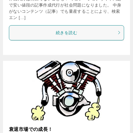
で安い値段の記事作成代行が社会問題になりました。 中身
がないコンテンツ（記事）でも量産することにより、検索
エン […]
続きを読む
衰退市場での成長！