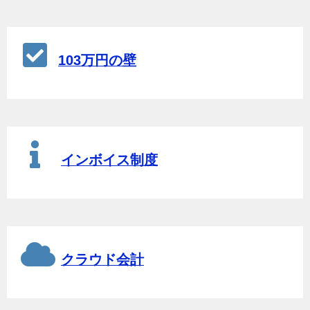
103万円の壁
インボイス制度
クラウド会計