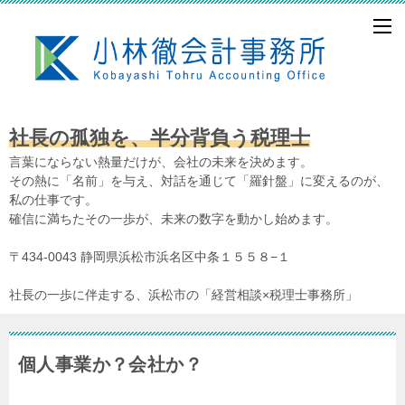
社長の孤独を、半分背負う税理士
言葉にならない熱量だけが、会社の未来を決めます。
その熱に「名前」を与え、対話を通じて「羅針盤」に変えるのが、
私の仕事です。
確信に満ちたその一歩が、未来の数字を動かし始めます。
〒434-0043 静岡県浜松市浜名区中条１５５８−１
社長の一歩に伴走する、浜松市の「経営相談×税理士事務所」
個人事業か？会社か？