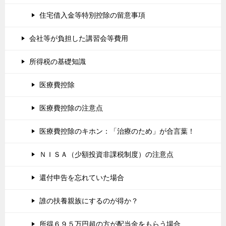
住宅借入金等特別控除の留意事項
会社等が負担した講習会等費用
所得税の基礎知識
医療費控除
医療費控除の注意点
医療費控除のキホン：「治療のため」が合言葉！
ＮＩＳＡ（少額投資非課税制度）の注意点
還付申告を忘れていた場合
誰の扶養親族にするのが得か？
所得６９５万円超の方が配当金をもらう場合