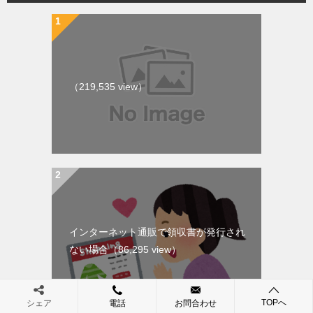
（219,535 view）
インターネット通販で領収書が発行され
ない場合
（86,295 view）
TOPへ
シェア
電話
お問合わせ