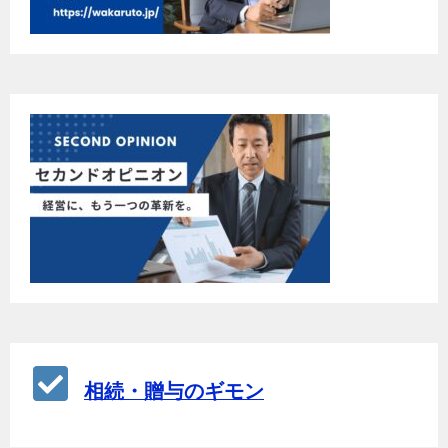
相続・贈与のギモン