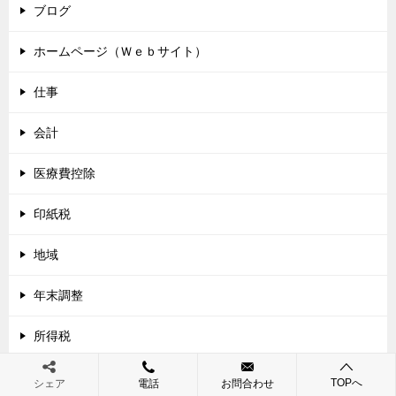
ブログ
ホームページ（Ｗｅｂサイト）
仕事
会計
医療費控除
印紙税
地域
年末調整
所得税
投資
TOPへ
シェア
電話
お問合わせ