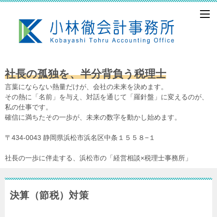
社長の孤独を、半分背負う税理士
言葉にならない熱量だけが、会社の未来を決めます。
その熱に「名前」を与え、対話を通じて「羅針盤」に変えるのが、
私の仕事です。
確信に満ちたその一歩が、未来の数字を動かし始めます。
〒434-0043 静岡県浜松市浜名区中条１５５８−１
社長の一歩に伴走する、浜松市の「経営相談×税理士事務所」
決算（節税）対策