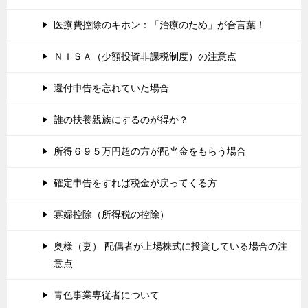
医療費控除のキホン：「治療のため」が合言葉！
ＮＩＳＡ（少額投資非課税制度）の注意点
還付申告を忘れていた場合
誰の扶養親族にするのが得か？
所得６９５万円超の方が配当金をもらう場合
確定申告をすれば税金が戻ってくる方
寡婦控除（所得税の控除）
奥様（妻） 配偶者が上場株式に投資している場合の注
意点
青色事業専従者について