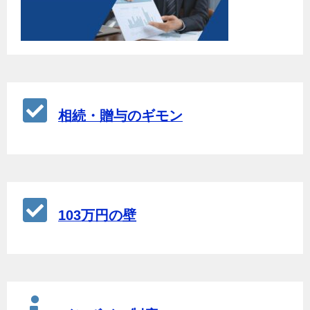
相続・贈与のギモン
103万円の壁