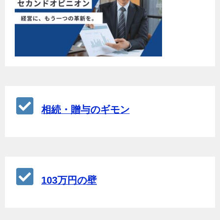
相続・贈与のギモン
103万円の壁