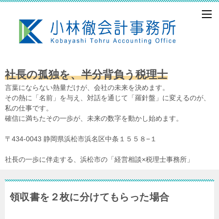
社長の孤独を、半分背負う税理士
言葉にならない熱量だけが、会社の未来を決めます。
その熱に「名前」を与え、対話を通じて「羅針盤」に変えるのが、
私の仕事です。
確信に満ちたその一歩が、未来の数字を動かし始めます。
〒434-0043 静岡県浜松市浜名区中条１５５８−１
社長の一歩に伴走する、浜松市の「経営相談×税理士事務所」
領収書を２枚に分けてもらった場合