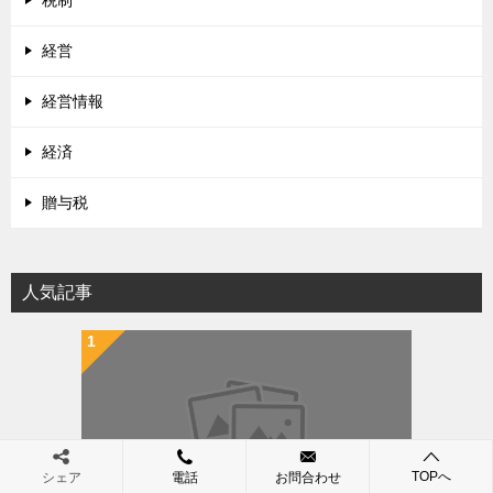
経営
経営情報
経済
贈与税
人気記事
（219,619 view）
TOPへ
シェア
電話
お問合わせ