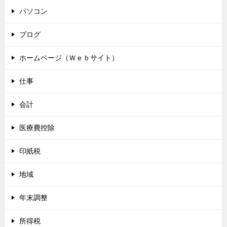
パソコン
ブログ
ホームページ（Ｗｅｂサイト）
仕事
会計
医療費控除
印紙税
地域
年末調整
所得税