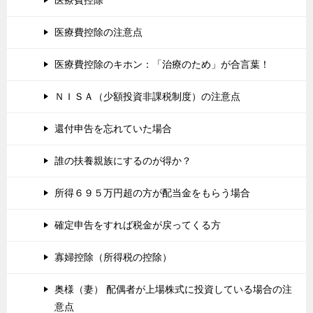
医療費控除の注意点
医療費控除のキホン：「治療のため」が合言葉！
ＮＩＳＡ（少額投資非課税制度）の注意点
還付申告を忘れていた場合
誰の扶養親族にするのが得か？
所得６９５万円超の方が配当金をもらう場合
確定申告をすれば税金が戻ってくる方
寡婦控除（所得税の控除）
奥様（妻） 配偶者が上場株式に投資している場合の注
意点