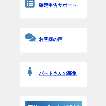
確定申告サポート
お客様の声
パートさんの募集