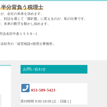
、半分背負う税理士
けが、会社の未来を決めます。
え、対話を通じて「羅針盤」に変えるのが、私の仕事です。
が、未来の数字を動かし始めます。
浜松市浜名区中条１５５８−１
浜松市の「経営相談×税理士事務所」
お問い合わせ
053-589-5423
受付時間 9:00-18:00 [土・日除く]