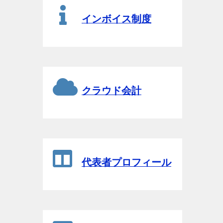
インボイス制度
クラウド会計
代表者プロフィール