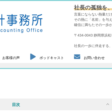
社長の孤独を
言葉にならない熱量だ
その熱に「名前」を与
確信に満ちたその一歩
〒434-0043 静岡県
社長の一歩に伴走する、
お客様の声
ポッドキャスト
お問い合わせ
目次