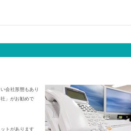
しい会社形態もあり
会社」がお勧めで
リットがあります