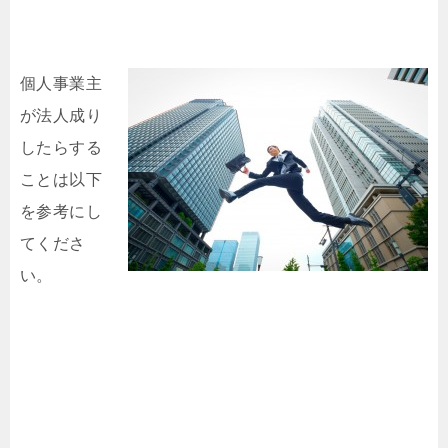
個人
事業主
が法人成り
したらする
ことは以下
を参考にし
てくださ
い。