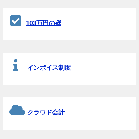
103万円の壁
インボイス制度
クラウド会計