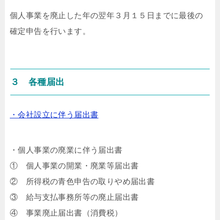
個人事業を廃止した年の翌年３月１５日までに最後の
確定申告を行います。
３ 各種届出
・会社設立に伴う届出書
・個人事業の廃業に伴う届出書
① 個人事業の開業・廃業等届出書
② 所得税の青色申告の取りやめ届出書
③ 給与支払事務所等の廃止届出書
④ 事業廃止届出書（消費税）