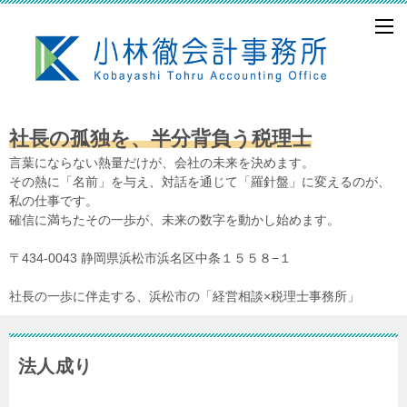
社長の孤独を、半分背負う税理士
言葉にならない熱量だけが、会社の未来を決めます。
その熱に「名前」を与え、対話を通じて「羅針盤」に変えるのが、
私の仕事です。
確信に満ちたその一歩が、未来の数字を動かし始めます。
〒434-0043 静岡県浜松市浜名区中条１５５８−１
社長の一歩に伴走する、浜松市の「経営相談×税理士事務所」
法人成り