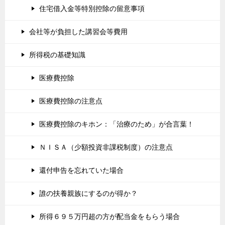
住宅借入金等特別控除の留意事項
会社等が負担した講習会等費用
所得税の基礎知識
医療費控除
医療費控除の注意点
医療費控除のキホン：「治療のため」が合言葉！
ＮＩＳＡ（少額投資非課税制度）の注意点
還付申告を忘れていた場合
誰の扶養親族にするのが得か？
所得６９５万円超の方が配当金をもらう場合