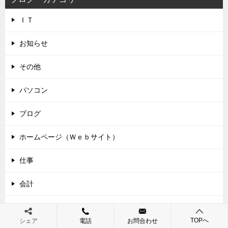
ＩＴ
お知らせ
その他
パソコン
ブログ
ホームページ（Ｗｅｂサイト）
仕事
会計
医療費控除
TOPへ
シェア
電話
お問合わせ