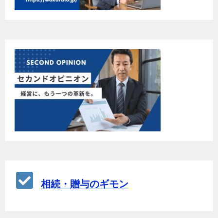
相続・贈与のギモン