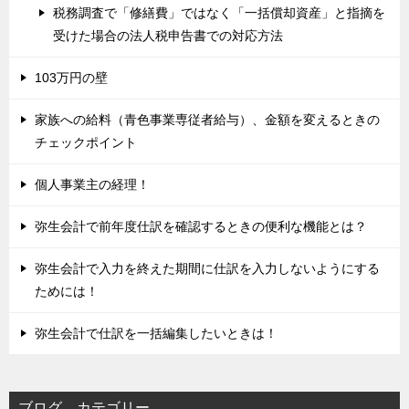
税務調査で「修繕費」ではなく「一括償却資産」と指摘を
受けた場合の法人税申告書での対応方法
103万円の壁
家族への給料（青色事業専従者給与）、金額を変えるときの
チェックポイント
個人事業主の経理！
弥生会計で前年度仕訳を確認するときの便利な機能とは？
弥生会計で入力を終えた期間に仕訳を入力しないようにする
ためには！
弥生会計で仕訳を一括編集したいときは！
ブログ カテゴリー