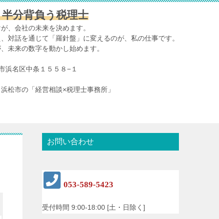
、半分背負う税理士
けが、会社の未来を決めます。
え、対話を通じて「羅針盤」に変えるのが、私の仕事です。
が、未来の数字を動かし始めます。
浜松市浜名区中条１５５８−１
浜松市の「経営相談×税理士事務所」
お問い合わせ
053-589-5423
受付時間 9:00-18:00 [土・日除く]