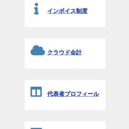
インボイス制度
クラウド会計
代表者プロフィール