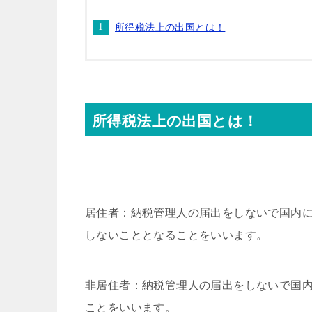
所得税法上の出国とは！
所得税法上の出国とは！
居
住者：納税管理人の届出をしないで国内
しないこととなることをいいます。
非居住者：納税管理人の届出をしないで国
ことをいいます。