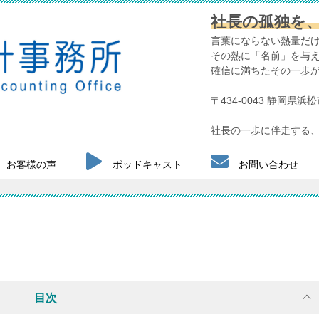
社長の孤独を
言葉にならない熱量だ
その熱に「名前」を与
確信に満ちたその一歩
〒434-0043 静岡県
社長の一歩に伴走する、
お客様の声
ポッドキャスト
お問い合わせ
目次