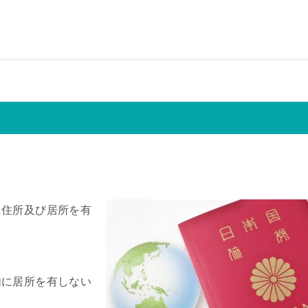
に住所及び居所を有
内に居所を有しない