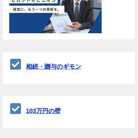
相続・贈与のギモン
103万円の壁