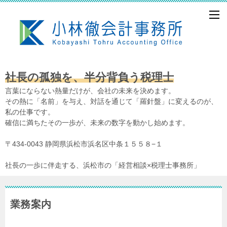
社長の孤独を、半分背負う税理士
言葉にならない熱量だけが、会社の未来を決めます。
その熱に「名前」を与え、対話を通じて「羅針盤」に変えるのが、
私の仕事です。
確信に満ちたその一歩が、未来の数字を動かし始めます。
〒434-0043 静岡県浜松市浜名区中条１５５８−１
社長の一歩に伴走する、浜松市の「経営相談×税理士事務所」
業務案内