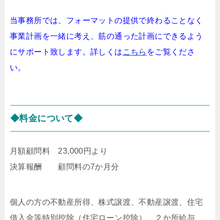
当事務所では、フォーマットの提供で終わることなく
事業計画を一緒に考え、筋の通った計画にできるよう
にサポート致します。詳しくは
こちら
をご覧くださ
い。
◆料金について◆
月額顧問料 23,000円より
決算報酬 顧問料の7か月分
個人の方の不動産所得、株式譲渡、不動産譲渡、住宅
借入金等特別控除（住宅ローン控除）、２か所給与、