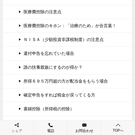
医療費控除の注意点
医療費控除のキホン：「治療のため」が合言葉！
ＮＩＳＡ（少額投資非課税制度）の注意点
還付申告を忘れていた場合
誰の扶養親族にするのが得か？
所得６９５万円超の方が配当金をもらう場合
確定申告をすれば税金が戻ってくる方
寡婦控除（所得税の控除）
奥様（妻） 配偶者が上場株式に投資している場合の注
意点
TOPへ
シェア
電話
お問合わせ