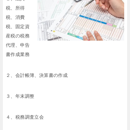
税、所得
税、消費
税、固定資
産税の税務
代理、申告
書作成業務
２、会計帳簿、決算書の作成
３、年末調整
４、税務調査立会