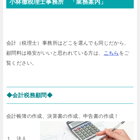
小林徹税理士事務所 「業務案内」
会計（税理士）事務所はどこを選んでも同じだから、
顧問料は格安がいいと思われている方は、
こちら
をご
覧ください。
◆会計税務顧問◆
会計帳簿の作成、決算書の作成、申告書の作成！
１、法人