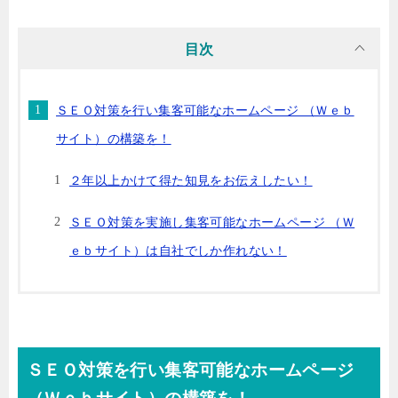
目次
ＳＥＯ対策を行い集客可能なホームページ （Ｗｅｂ
サイト）の構築を！
２年以上かけて得た知見をお伝えしたい！
ＳＥＯ対策を実施し集客可能なホームページ （Ｗ
ｅｂサイト）は自社でしか作れない！
ＳＥＯ対策を行い集客可能なホームページ