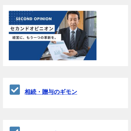
相続・贈与のギモン