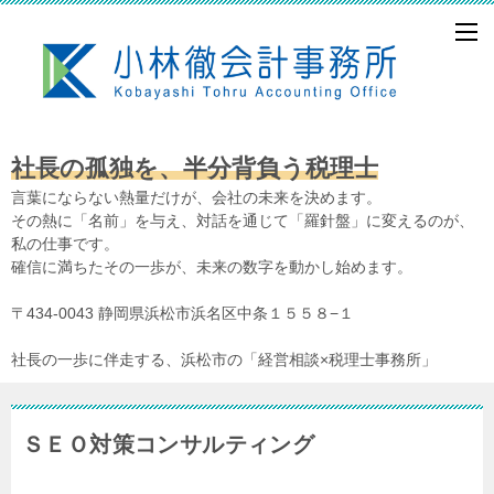
社長の孤独を、半分背負う税理士
言葉にならない熱量だけが、会社の未来を決めます。
その熱に「名前」を与え、対話を通じて「羅針盤」に変えるのが、
私の仕事です。
確信に満ちたその一歩が、未来の数字を動かし始めます。
〒434-0043 静岡県浜松市浜名区中条１５５８−１
社長の一歩に伴走する、浜松市の「経営相談×税理士事務所」
ＳＥＯ対策コンサルティング