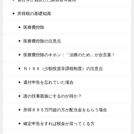
所得税の基礎知識
医療費控除
医療費控除の注意点
医療費控除のキホン：「治療のため」が合言葉！
ＮＩＳＡ（少額投資非課税制度）の注意点
還付申告を忘れていた場合
誰の扶養親族にするのが得か？
所得６９５万円超の方が配当金をもらう場合
確定申告をすれば税金が戻ってくる方