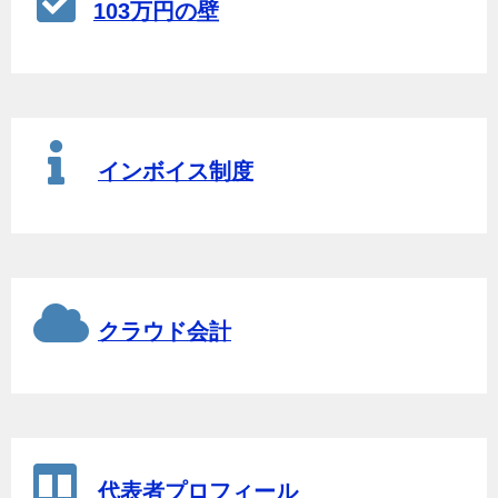
103万円の壁
インボイス制度
クラウド会計
代表者プロフィール