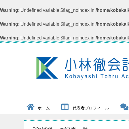
Warning
: Undefined variable $flag_noindex in
/home/kobakaik
Warning
: Undefined variable $flag_noindex in
/home/kobakaik
Warning
: Undefined variable $flag_noindex in
/home/kobakaik
ホーム
代表者プロフィール