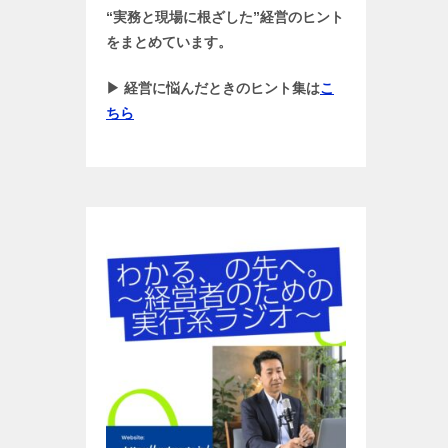
“実務と現場に根ざした”経営のヒント
をまとめています。
▶ 経営に悩んだときのヒント集は
こ
ちら