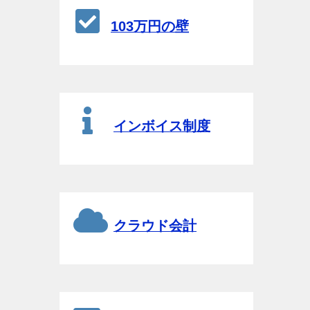
103万円の壁
インボイス制度
クラウド会計