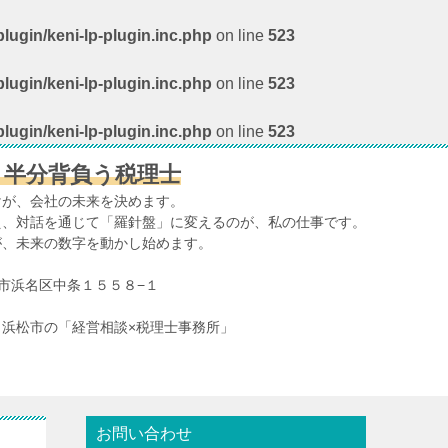
lugin/keni-lp-plugin.inc.php
on line
523
lugin/keni-lp-plugin.inc.php
on line
523
lugin/keni-lp-plugin.inc.php
on line
523
、半分背負う税理士
けが、会社の未来を決めます。
え、対話を通じて「羅針盤」に変えるのが、私の仕事です。
が、未来の数字を動かし始めます。
浜松市浜名区中条１５５８−１
浜松市の「経営相談×税理士事務所」
お問い合わせ