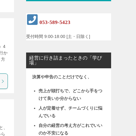
053-589-5423
受付時間 9:00-18:00 [土・日除く]
）4
行か
経営に行き詰まったときの「学び
る方
場」
決算や申告のことだけでなく、
売上が頭打ちで、どこから手をつ
けて良いか分からない
人が定着せず、チームづくりに悩
んでいる
自分の経営の考え方がこれでいい
と、
のか不安になる
めら