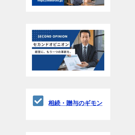
相続・贈与のギモン