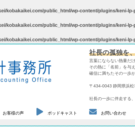
ei/kobakaikei.com/public_html/wp-content/plugins/keni-lp-p
ei/kobakaikei.com/public_html/wp-content/plugins/keni-lp-p
ei/kobakaikei.com/public_html/wp-content/plugins/keni-lp-p
社長の孤独を
言葉にならない熱量だ
その熱に「名前」を与
確信に満ちたその一歩
〒434-0043 静岡県
社長の一歩に伴走する、
お客様の声
ポッドキャスト
お問い合わせ