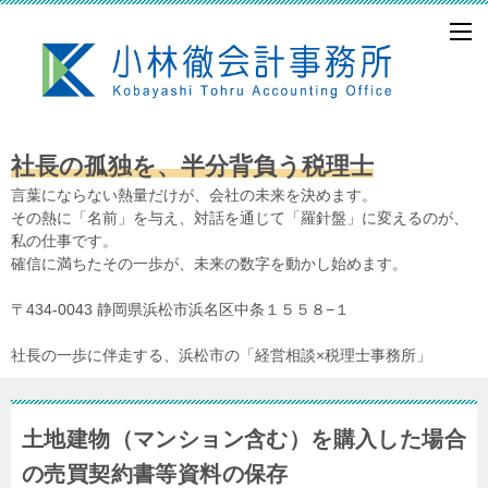
社長の孤独を、半分背負う税理士
言葉にならない熱量だけが、会社の未来を決めます。
その熱に「名前」を与え、対話を通じて「羅針盤」に変えるのが、
私の仕事です。
確信に満ちたその一歩が、未来の数字を動かし始めます。
〒434-0043 静岡県浜松市浜名区中条１５５８−１
社長の一歩に伴走する、浜松市の「経営相談×税理士事務所」
土地建物（マンション含む）を購入した場合
の売買契約書等資料の保存