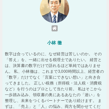
小林 徹
数字は合っているのに、なぜ経営は苦しいのか。 その
「答え」を、一緒に出せる税理士でありたい。 経営と
は、決算書の数字だけで語れるほど単純ではありませ
ん。 私、小林徹は、これまで3,000時間以上、経営者の
「数字」だけでなく「言葉にできない想い」と向き合
ってきました。 正しい税務（所得税・法人税・消費税
など）を行うのはプロとして当たり前。 私はそこから
一歩踏み込み、領収書の奥にあるあなたの「迷い」を
整理し、未来をつくるパートナーであり続けます。 ま
ずは、「売上」と「人」の悩み、両方を聞かせてくだ