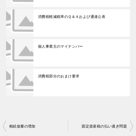
消費税軽減税率のＱ＆Ａおよび通達公表
個人事業主のマイナンバー
消費税部分のおまけ要求
投
相続放棄の増加
固定資産税の払い過ぎ問題
稿