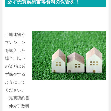
必ず売買契約書等資料の保管を！
土地
建物や
マンション
を購入した
場合、以下
の資料は必
ず保存する
ようにして
ください。
・売買契約書
・仲介手数料