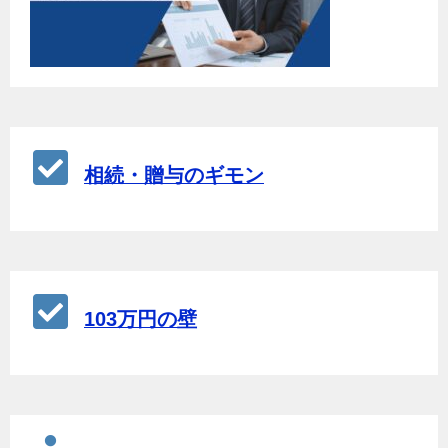
相続・贈与のギモン
103万円の壁