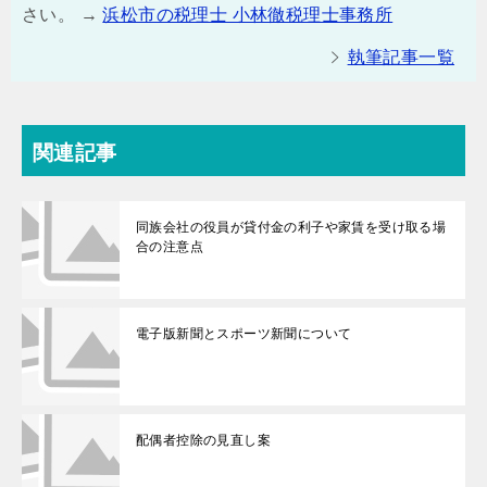
さい。 →
浜松市の税理士 小林徹税理士事務所
執筆記事一覧
関連記事
同族会社の役員が貸付金の利子や家賃を受け取る場
合の注意点
電子版新聞とスポーツ新聞について
配偶者控除の見直し案