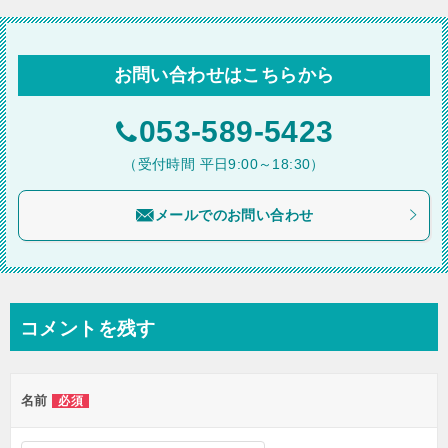
ナ
ビ
お問い合わせはこちらから
ゲ
ー
053-589-5423
シ
（受付時間 平日9:00～18:30）
ョ
メールでのお問い合わせ
ン
コメントを残す
名前
必須