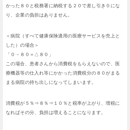
かった８０と税務署に納税する２０で差し引き０にな
り、企業の負担はありません。
＜病院（すべて健康保険適用の医療サービスを売上と
した）の場合＞
「０－８０＝△８０」
この場合、患者さんから消費税をもらえないので、医
療機器等の仕入れ等にかかった消費税分の８０がまる
まる病院の持ち出しになってしまいます。
消費税が５％⇒８％⇒１０％と税率が上がり、増税に
なればその分、負担は増えることになります。