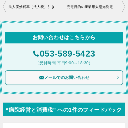
投
法人実効税率（法人税）引き下げの影響
売電目的の産業用太陽光発電設置による法人税減税の打ち切り
稿
ナ
ビ
お問い合わせはこちらから
ゲ
ー
053-589-5423
シ
（受付時間 平日9:00～18:30）
ョ
メールでのお問い合わせ
ン
“病院経営と消費税” への1件のフィードバック