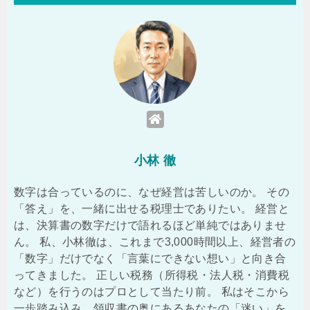
小林 徹
数字は合っているのに、なぜ経営は苦しいのか。 その
「答え」を、一緒に出せる税理士でありたい。 経営と
は、決算書の数字だけで語れるほど単純ではありませ
ん。 私、小林徹は、これまで3,000時間以上、経営者の
「数字」だけでなく「言葉にできない想い」と向き合
ってきました。 正しい税務（所得税・法人税・消費税
など）を行うのはプロとして当たり前。 私はそこから
一歩踏み込み、領収書の奥にあるあなたの「迷い」を