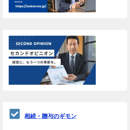
相続・贈与のギモン