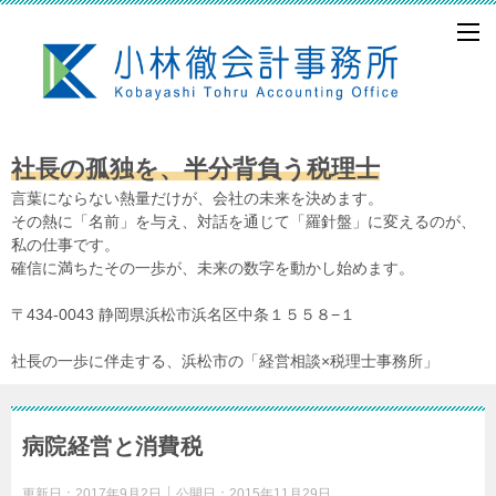
社長の孤独を、半分背負う税理士
言葉にならない熱量だけが、会社の未来を決めます。
その熱に「名前」を与え、対話を通じて「羅針盤」に変えるのが、
私の仕事です。
確信に満ちたその一歩が、未来の数字を動かし始めます。
〒434-0043 静岡県浜松市浜名区中条１５５８−１
社長の一歩に伴走する、浜松市の「経営相談×税理士事務所」
病院経営と消費税
更新日：
2017年9月2日
公開日：
2015年11月29日