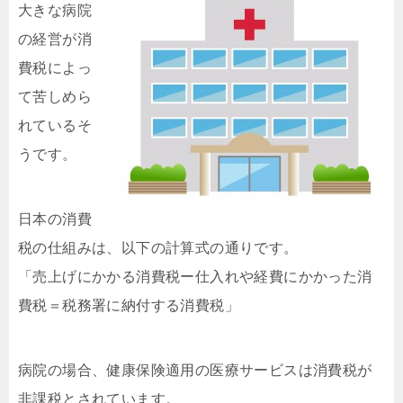
大きな病
院
の経営が消
費税によっ
て苦しめら
れているそ
うです。
日本の消費
税の仕組みは、以下の計算式の通りです。
「売上げにかかる消費税ー仕入れや経費にかかった消
費税＝税務署に納付する消費税」
病院の場合、健康保険適用の医療サービスは消費税が
非課税とされています。