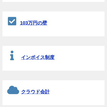
103万円の壁
インボイス制度
クラウド会計