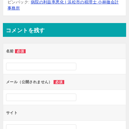
ピンバック:
病院の利益率悪化 | 浜松市の税理士 小林徹会計
事務所
コメントを残す
名前
必須
メール（公開されません）
必須
サイト