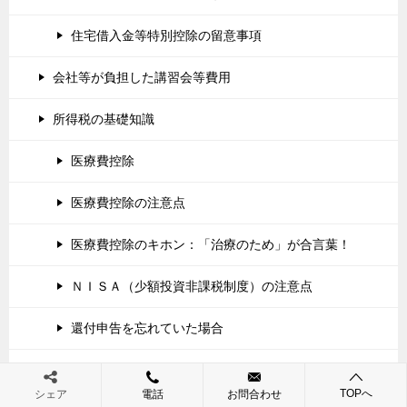
住宅借入金等特別控除の留意事項
会社等が負担した講習会等費用
所得税の基礎知識
医療費控除
医療費控除の注意点
医療費控除のキホン：「治療のため」が合言葉！
ＮＩＳＡ（少額投資非課税制度）の注意点
還付申告を忘れていた場合
誰の扶養親族にするのが得か？
TOPへ
シェア
電話
お問合わせ