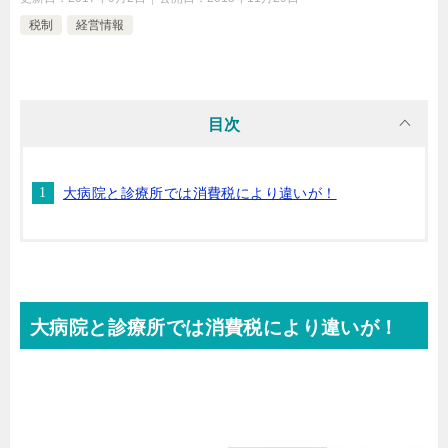
税制
経営情報
目次
大病院と診療所では消費税により違いが！
大病院と診療所では消費税により違いが！