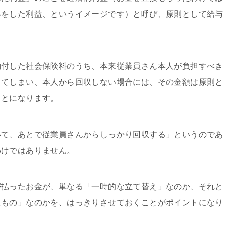
得をした利益、というイメージです）と呼び、原則として給与
納付した社会保険料のうち、本来従業員さん本人が負担すべき
してしまい、本人から回収しない場合には、その金額は原則と
ことになります。
いて、あとで従業員さんからしっかり回収する」というのであ
わけではありません。
が払ったお金が、単なる「一時的な立て替え」なのか、それと
たもの」なのかを、はっきりさせておくことがポイントになり