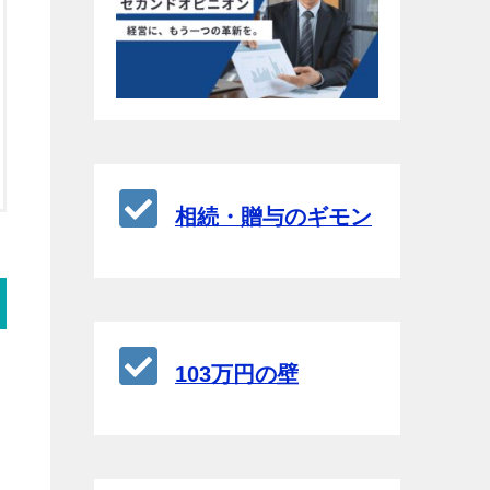
相続・贈与のギモン
103万円の壁