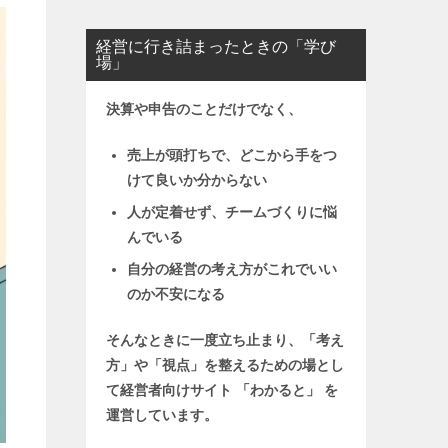
経営に行き詰まったときの「学び
場」
決算や申告のことだけでなく、
売上が頭打ちで、どこから手をつ
けて良いか分からない
人が定着せず、チームづくりに悩
んでいる
自分の経営の考え方がこれでいい
のか不安になる
そんなときに一度立ち止まり、「考え
方」や「視点」を整えるための場とし
て
経営者向けサイト 「わかると」 を
運営しています。