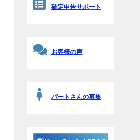
確定申告サポート
お客様の声
パートさんの募集