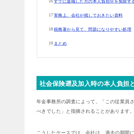
すでに退職した方の本人負担分を免除す
実務上、会社が残しておきたい資料
税務署から見て、問題になりやすい処理
まとめ
社会保険遡及加入時の本人負担
年金事務所の調査によって、「この従業員
べきでした」と指摘されることがあります
こうしたケースでは、会社は、過去の期間