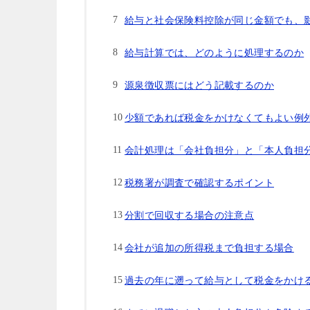
給与と社会保険料控除が同じ金額でも、
給与計算では、どのように処理するのか
源泉徴収票にはどう記載するのか
少額であれば税金をかけなくてもよい例
会計処理は「会社負担分」と「本人負担
税務署が調査で確認するポイント
分割で回収する場合の注意点
会社が追加の所得税まで負担する場合
過去の年に遡って給与として税金をかけ