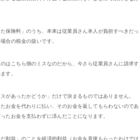
した保険料」のうち、本来は従業員さん本人が負担すべきだっ
い場合の税金の扱いです。
たのはこちら側のミスなのだから、今さら従業員さんに請求す
います。
ミスがあったかどうか」だけで決まるものではありません。
ったお金を代わりに払い、そのお金を返してもらわないのであ
だったお金を支払わずに済んだことになります。
んだ利益」のことを経済的利益（お金を直接もらったわけでは