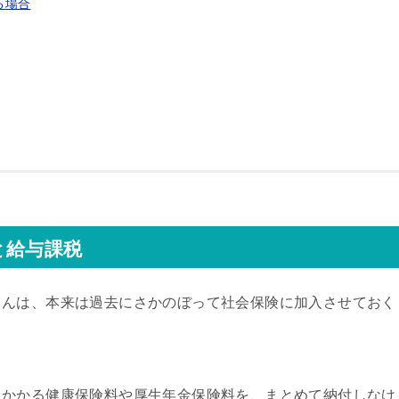
る場合
と給与課税
さんは、本来は過去にさかのぼって社会保険に加入させておく
。
にかかる健康保険料や厚生年金保険料を、まとめて納付しなけ