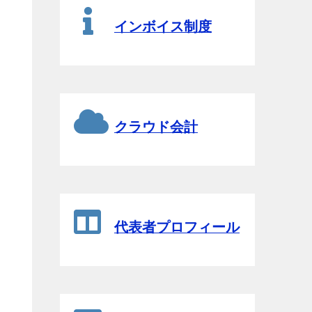
インボイス制度
クラウド会計
代表者プロフィール