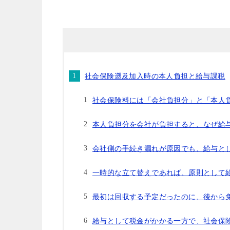
社会保険遡及加入時の本人負担と給与課税
社会保険料には「会社負担分」と「本人
本人負担分を会社が負担すると、なぜ給
会社側の手続き漏れが原因でも、給与と
一時的な立て替えであれば、原則として
最初は回収する予定だったのに、後から
給与として税金がかかる一方で、社会保