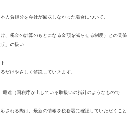
、本人負担分を会社が回収しなかった場合について、
だけ、税金の計算のもとになる金額を減らせる制度）との関係
徴収」の扱い
ント
きるだけやさしく解説していきます。
法令、通達（国税庁が出している取扱いの指針のようなもので
対応される際は、最新の情報を税務署に確認していただくこと