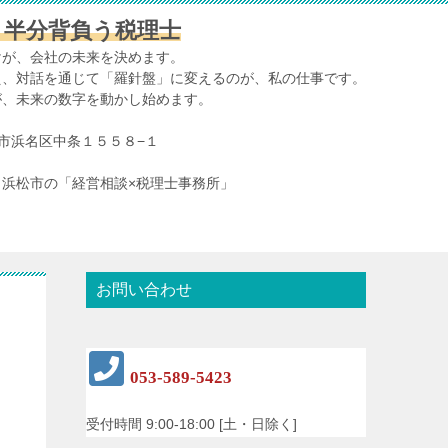
、半分背負う税理士
けが、会社の未来を決めます。
え、対話を通じて「羅針盤」に変えるのが、私の仕事です。
が、未来の数字を動かし始めます。
浜松市浜名区中条１５５８−１
浜松市の「経営相談×税理士事務所」
お問い合わせ
053-589-5423
受付時間 9:00-18:00 [土・日除く]