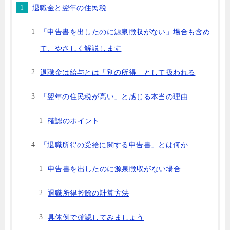
退職金と翌年の住民税
「申告書を出したのに源泉徴収がない」場合も含め
て、やさしく解説します
退職金は給与とは「別の所得」として扱われる
「翌年の住民税が高い」と感じる本当の理由
確認のポイント
「退職所得の受給に関する申告書」とは何か
申告書を出したのに源泉徴収がない場合
退職所得控除の計算方法
具体例で確認してみましょう