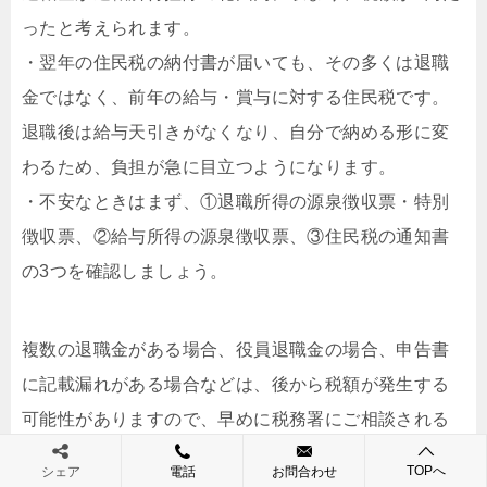
ったと考えられます。
・翌年の住民税の納付書が届いても、その多くは退職
金ではなく、前年の給与・賞与に対する住民税です。
退職後は給与天引きがなくなり、自分で納める形に変
わるため、負担が急に目立つようになります。
・不安なときはまず、①退職所得の源泉徴収票・特別
徴収票、②給与所得の源泉徴収票、③住民税の通知書
の3つを確認しましょう。
複数の退職金がある場合、役員退職金の場合、申告書
に記載漏れがある場合などは、後から税額が発生する
可能性がありますので、早めに税務署にご相談される
ことをおすすめします。
TOPへ
シェア
電話
お問合わせ