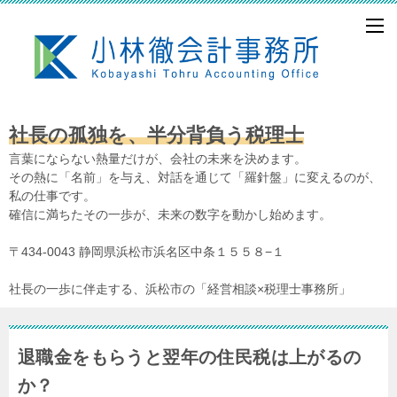
社長の孤独を、半分背負う税理士
言葉にならない熱量だけが、会社の未来を決めます。
その熱に「名前」を与え、対話を通じて「羅針盤」に変えるのが、
私の仕事です。
確信に満ちたその一歩が、未来の数字を動かし始めます。
〒434-0043 静岡県浜松市浜名区中条１５５８−１
社長の一歩に伴走する、浜松市の「経営相談×税理士事務所」
退職金をもらうと翌年の住民税は上がるの
か？