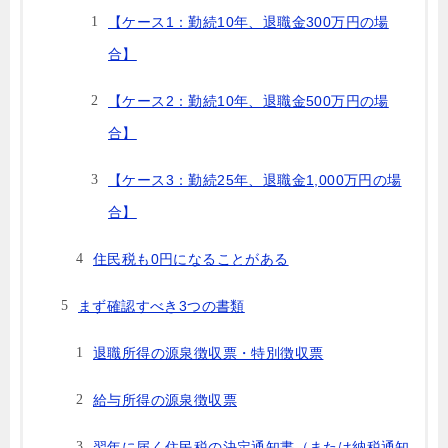
【ケース1：勤続10年、退職金300万円の場
合】
【ケース2：勤続10年、退職金500万円の場
合】
【ケース3：勤続25年、退職金1,000万円の場
合】
住民税も0円になることがある
まず確認すべき3つの書類
退職所得の源泉徴収票・特別徴収票
給与所得の源泉徴収票
翌年に届く住民税の決定通知書（または納税通知