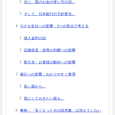
次に、国のお金の使い方の話。
そして、日本銀行の方針変化。
小さな会社への影響：3つの視点で考える
借入金利の話
設備投資・採用の判断への影響
取引先・お客様の動向への影響
家計への影響：わかりやすく整理
良い面から。
気にしておきたい面も。
事例：「安くなった分の請求書」は消えていない