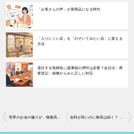
「お客さんの声」が新商品になる時代
「入りにくい店」を「のぞいてみたい店」に変える
方法
退任する取締役に議事録の押印は必要？会社法・商
業登記・税務からみた正しい対応
投
世界のお金の偏りが、物価高を長引かせるかもしれない理由
金利が高いのに株高は続く？ 小さな会社の経営者こそ知っておきたいお金の話
稿