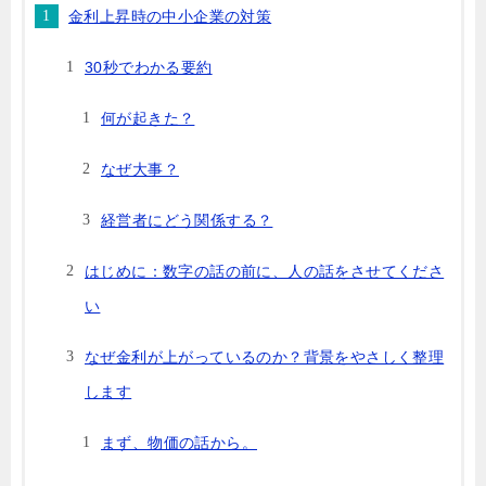
金利上昇時の中小企業の対策
30秒でわかる要約
何が起きた？
なぜ大事？
経営者にどう関係する？
はじめに：数字の話の前に、人の話をさせてくださ
い
なぜ金利が上がっているのか？背景をやさしく整理
します
まず、物価の話から。