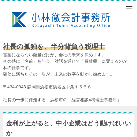
社長の孤独を、半分背負う税理士
言葉にならない熱量だけが、会社の未来を決めます。
その熱に「名前」を与え、対話を通じて「羅針盤」に変えるのが、
私の仕事です。
確信に満ちたその一歩が、未来の数字を動かし始めます。
〒434-0043 静岡県浜松市浜名区中条１５５８−１
社長の一歩に伴走する、浜松市の「経営相談×税理士事務所」
金利が上がると、中小企業はどう動けばいい
か