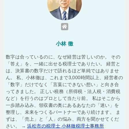
小林 徹
数字は合っているのに、なぜ経営は苦しいのか。 その
「答え」を、一緒に出せる税理士でありたい。 経営と
は、決算書の数字だけで語れるほど単純ではありませ
ん。 私、小林徹は、これまで3,000時間以上、経営者の
「数字」だけでなく「言葉にできない想い」と向き合
ってきました。 正しい税務（所得税・法人税・消費税
など）を行うのはプロとして当たり前。 私はそこから
一歩踏み込み、領収書の奥にあるあなたの「迷い」を
整理し、未来をつくるパートナーであり続けます。 ま
ずは、「売上」と「人」の悩み、両方を聞かせてくだ
さい。 →
浜松市の税理士 小林徹税理士事務所