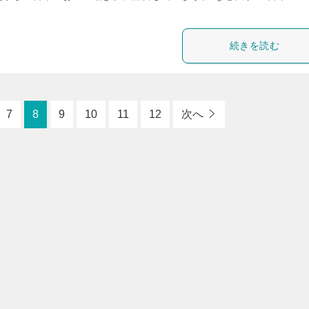
続きを読む
7
8
9
10
11
12
次へ