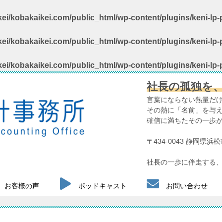
ei/kobakaikei.com/public_html/wp-content/plugins/keni-lp-p
ei/kobakaikei.com/public_html/wp-content/plugins/keni-lp-p
ei/kobakaikei.com/public_html/wp-content/plugins/keni-lp-p
社長の孤独を
言葉にならない熱量だ
その熱に「名前」を与
確信に満ちたその一歩
〒434-0043 静岡県
社長の一歩に伴走する、
お客様の声
ポッドキャスト
お問い合わせ