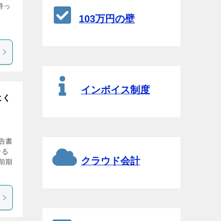
持っ
し
103万円の壁
インボイス制度
よく
告書
せる
クラウド会計
前期