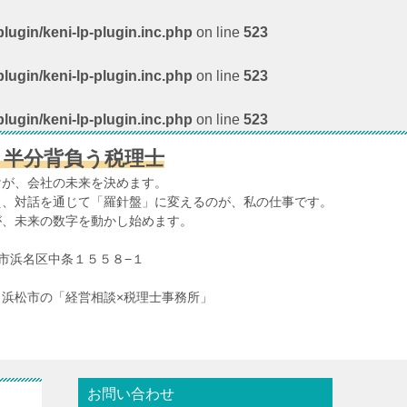
lugin/keni-lp-plugin.inc.php
on line
523
lugin/keni-lp-plugin.inc.php
on line
523
lugin/keni-lp-plugin.inc.php
on line
523
、半分背負う税理士
けが、会社の未来を決めます。
え、対話を通じて「羅針盤」に変えるのが、私の仕事です。
が、未来の数字を動かし始めます。
浜松市浜名区中条１５５８−１
浜松市の「経営相談×税理士事務所」
お問い合わせ