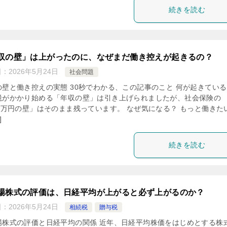
続きを読む
収の壁」は上がったのに、なぜまだ働き控えが起きるの？
日：
2026年5月24日
社会問題
の壁と働き控えの実態 30秒でわかる、この記事のこと 何が起きてい
税がかかり始める「年収の壁」は引き上げられましたが、社会保険の
30万円の壁」はそのまま残っています。 なぜ気になる？ もっと働きた
]
続きを読む
場株式の評価は、日経平均が上がると必ず上がるのか？
日：
2026年5月24日
相続税
贈与税
場株式の評価と日経平均の関係 近年、日経平均株価をはじめとする株