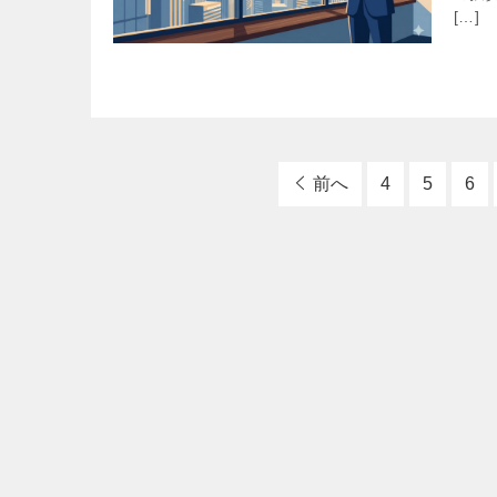
[…]
前へ
4
5
6