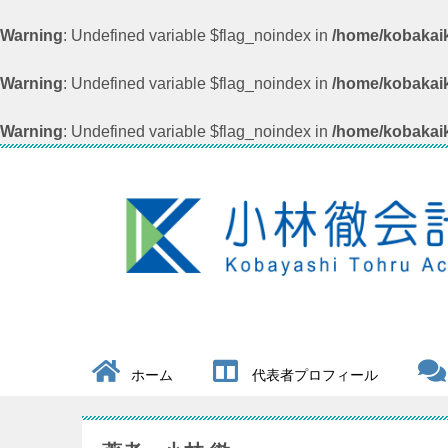
Warning
: Undefined variable $flag_noindex in
/home/kobakaik
Warning
: Undefined variable $flag_noindex in
/home/kobakaik
Warning
: Undefined variable $flag_noindex in
/home/kobakaik
ホーム
代表者プロフィール