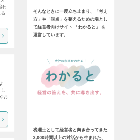
ース
追わ
そんなときに一度立ち止まり、「考え
れる
方」や「視点」を整えるための場とし
て
経営者向けサイト 「わかると」 を
運営しています。
よ
まし
やお
税理士として経営者と向き合ってきた
3,000時間以上の対話から生まれた、