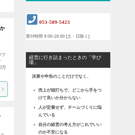
053-589-5423
今か
受付時間 9:00-18:00 [土・日除く]
やフ
経営に行き詰まったときの「学び
で
場」
0万
決算や申告のことだけでなく、
売上が頭打ちで、どこから手をつ
けて良いか分からない
人が定着せず、チームづくりに悩
んでいる
？
自分の経営の考え方がこれでいい
のか不安になる