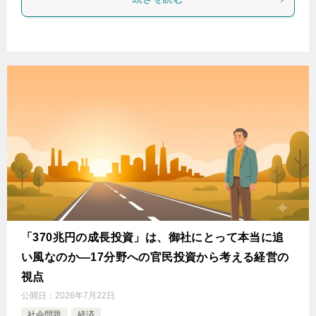
「370兆円の成長投資」は、御社にとって本当に追
い風なのか―17分野への官民投資から考える経営の
視点
公開日：
2026年7月22日
社会問題
経済