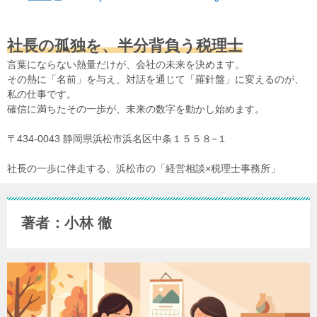
社長の孤独を、半分背負う税理士
言葉にならない熱量だけが、会社の未来を決めます。
その熱に「名前」を与え、対話を通じて「羅針盤」に変えるのが、
私の仕事です。
確信に満ちたその一歩が、未来の数字を動かし始めます。
〒434-0043 静岡県浜松市浜名区中条１５５８−１
社長の一歩に伴走する、浜松市の「経営相談×税理士事務所」
著者：小林 徹