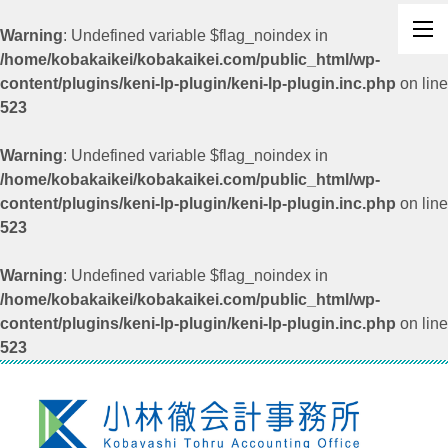
Warning
: Undefined variable $flag_noindex in
/home/kobakaikei/kobakaikei.com/public_html/wp-
content/plugins/keni-lp-plugin/keni-lp-plugin.inc.php
on line
523
Warning
: Undefined variable $flag_noindex in
/home/kobakaikei/kobakaikei.com/public_html/wp-
content/plugins/keni-lp-plugin/keni-lp-plugin.inc.php
on line
523
Warning
: Undefined variable $flag_noindex in
/home/kobakaikei/kobakaikei.com/public_html/wp-
content/plugins/keni-lp-plugin/keni-lp-plugin.inc.php
on line
523