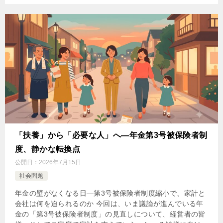
「扶養」から「必要な人」へ―年金第3号被保険者制
度、静かな転換点
公開日：
2026年7月15日
社会問題
年金の壁がなくなる日―第3号被保険者制度縮小で、家計と
会社は何を迫られるのか 今回は、いま議論が進んでいる年
金の「第3号被保険者制度」の見直しについて、経営者の皆