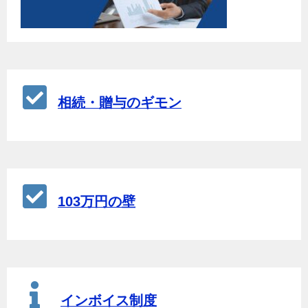
相続・贈与のギモン
103万円の壁
インボイス制度