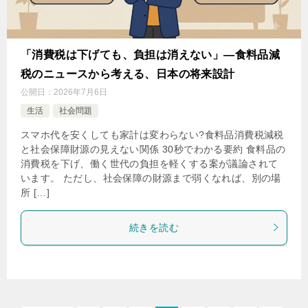
「消費税は下げても、負担は消えない」—食料品減
税のニュースから考える、日本の将来設計
公開日：
2026年7月6日
生活
社会問題
スマホ代を安くしても家計は変わらない?食料品消費税減税
と社会保障財源の見えない関係 30秒でわかる要約 食料品の
消費税を下げ、働く世代の負担を軽くする案が議論されて
います。 ただし、社会保障の財源まで弱くなれば、別の場
所 […]
続きを読む