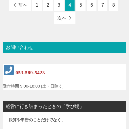
前へ
1
2
3
4
5
6
7
8
次へ
お問い合わせ
053-589-5423
受付時間 9:00-18:00 [土・日除く]
経営に行き詰まったときの「学び場」
決算や申告のことだけでなく、