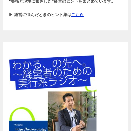
“実務と現場に根ざした”経営のヒントをまとめています。
▶ 経営に悩んだときのヒント集は
こちら