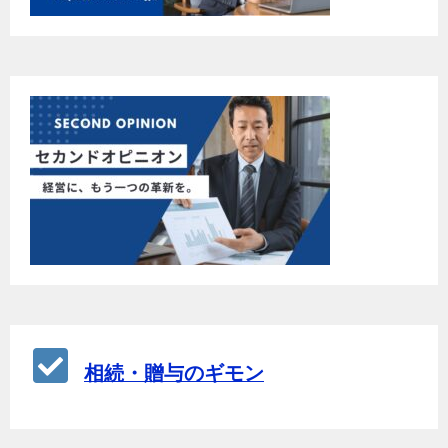
相続・贈与のギモン