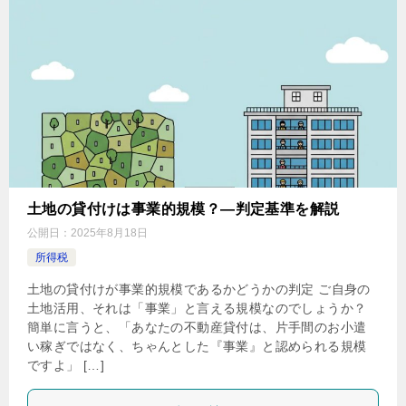
土地の貸付けは事業的規模？―判定基準を解説
公開日：
2025年8月18日
所得税
土地の貸付けが事業的規模であるかどうかの判定 ご自身の
土地活用、それは「事業」と言える規模なのでしょうか？
簡単に言うと、「あなたの不動産貸付は、片手間のお小遣
い稼ぎではなく、ちゃんとした『事業』と認められる規模
ですよ」 […]