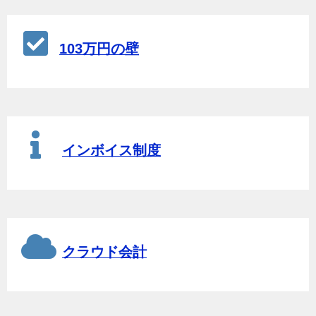
103万円の壁
インボイス制度
クラウド会計