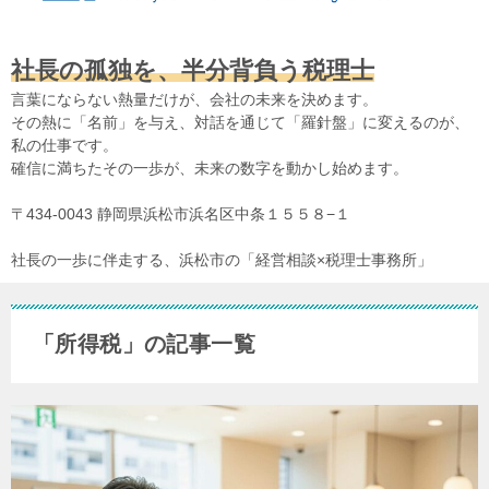
社長の孤独を、半分背負う税理士
言葉にならない熱量だけが、会社の未来を決めます。
その熱に「名前」を与え、対話を通じて「羅針盤」に変えるのが、
私の仕事です。
確信に満ちたその一歩が、未来の数字を動かし始めます。
〒434-0043 静岡県浜松市浜名区中条１５５８−１
社長の一歩に伴走する、浜松市の「経営相談×税理士事務所」
「所得税」の記事一覧