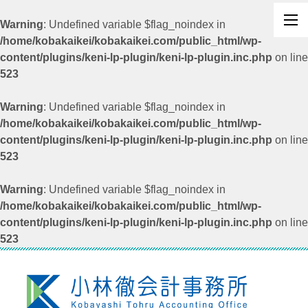
Warning
: Undefined variable $flag_noindex in
/home/kobakaikei/kobakaikei.com/public_html/wp-
content/plugins/keni-lp-plugin/keni-lp-plugin.inc.php
on line
523
Warning
: Undefined variable $flag_noindex in
/home/kobakaikei/kobakaikei.com/public_html/wp-
content/plugins/keni-lp-plugin/keni-lp-plugin.inc.php
on line
523
Warning
: Undefined variable $flag_noindex in
/home/kobakaikei/kobakaikei.com/public_html/wp-
content/plugins/keni-lp-plugin/keni-lp-plugin.inc.php
on line
523