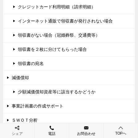
クレジットカード利用明細（請求明細）
インターネット通販で領収書が発行されない場合
領収書がない場合（冠婚葬祭、交通費等）
領収書を２枚に分けてもらった場合
領収書の宛名
減価償却
少額減価償却資産等に該当するかどうか
事業計画書の作成サポート
ＳＷＯＴ分析
TOPへ
シェア
電話
お問合わせ
税務の基礎知識