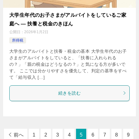
大学生年代のお子さまがアルバイトをしているご家
庭へ ― 扶養と税金のきほん
公開日：
2026年1月2日
所得税
大学生のアルバイトと扶養・税金の基本 大学生年代のお子
さまがアルバイトをしていると、「扶養に入れられる
の？」「親の税金はどうなるの？」と気になる方が多いで
す。 ここでは分かりやすさを優先して、判定の基準をすべ
て「給与収入 […]
続きを読む
前へ
1
2
3
4
5
6
7
8
9