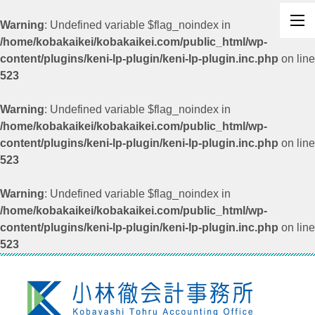
Warning
: Undefined variable $flag_noindex in
/home/kobakaikei/kobakaikei.com/public_html/wp-
content/plugins/keni-lp-plugin/keni-lp-plugin.inc.php
on line
523
Warning
: Undefined variable $flag_noindex in
/home/kobakaikei/kobakaikei.com/public_html/wp-
content/plugins/keni-lp-plugin/keni-lp-plugin.inc.php
on line
523
Warning
: Undefined variable $flag_noindex in
/home/kobakaikei/kobakaikei.com/public_html/wp-
content/plugins/keni-lp-plugin/keni-lp-plugin.inc.php
on line
523