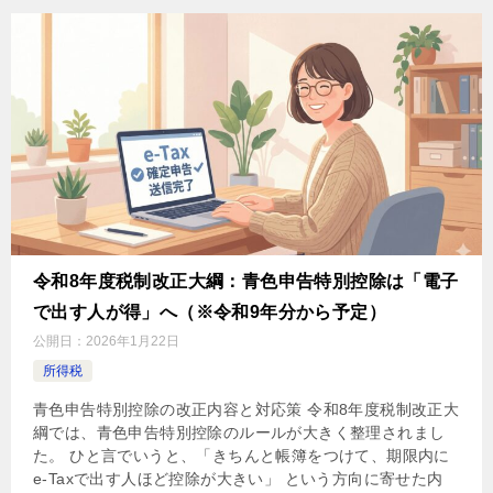
令和8年度税制改正大綱：青色申告特別控除は「電子
で出す人が得」へ（※令和9年分から予定）
公開日：
2026年1月22日
所得税
青色申告特別控除の改正内容と対応策 令和8年度税制改正大
綱では、青色申告特別控除のルールが大きく整理されまし
た。 ひと言でいうと、「きちんと帳簿をつけて、期限内に
e-Taxで出す人ほど控除が大きい」 という方向に寄せた内