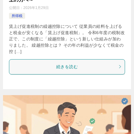
公開日：
2026年1月29日
所得税
賃上げ促進税制の繰越控除について 従業員の給料を上げる
と税金が安くなる「賃上げ促進税制」。 令和6年度の税制改
正で、この制度に「繰越控除」という新しい仕組みが加わ
りました。 繰越控除とは？ その年の利益が少なくて税金の
控 […]
続きを読む