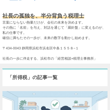
社長の孤独を、半分背負う税理士
言葉にならない熱量だけが、会社の未来を決めます。
その熱に「名前」を与え、対話を通じて「羅針盤」に変えるのが、
私の仕事です。
確信に満ちたその一歩が、未来の数字を動かし始めます。
〒434-0043 静岡県浜松市浜名区中条１５５８−１
社長の一歩に伴走する、浜松市の「経営相談×税理士事務所」
「所得税」の記事一覧