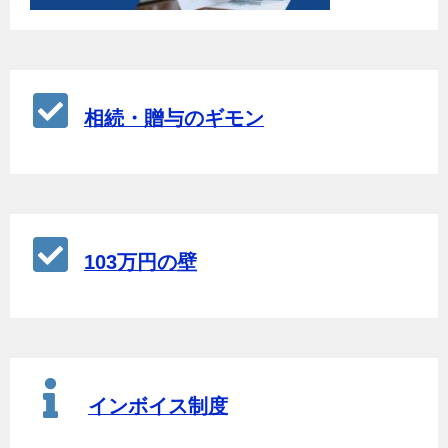
相続・贈与のギモン
103万円の壁
インボイス制度