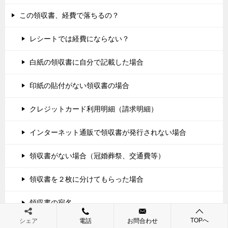
この領収書、経費で落ちるの？
レシートでは経費にならない？
白紙の領収書に自分で記載した場合
印紙の貼付がない領収書の場合
クレジットカード利用明細（請求明細）
インターネット通販で領収書が発行されない場合
領収書がない場合（冠婚葬祭、交通費等）
領収書を２枚に分けてもらった場合
領収書の宛名
TOPへ
シェア
電話
お問合わせ
減価償却