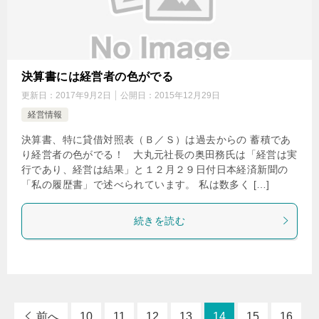
決算書には経営者の色がでる
更新日：
2017年9月2日
公開日：
2015年12月29日
経営情報
決算書、特に貸借対照表（Ｂ／Ｓ）は過去からの 蓄積であ
り経営者の色がでる！ 大丸元社長の奥田務氏は「経営は実
行であり、経営は結果」と１２月２９日付日本経済新聞の
「私の履歴書」で述べられています。 私は数多く […]
続きを読む
前へ
10
11
12
13
14
15
16