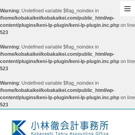
Warning
: Undefined variable $flag_noindex in
/home/kobakaikei/kobakaikei.com/public_html/wp-
content/plugins/keni-lp-plugin/keni-lp-plugin.inc.php
on line
523
Warning
: Undefined variable $flag_noindex in
/home/kobakaikei/kobakaikei.com/public_html/wp-
content/plugins/keni-lp-plugin/keni-lp-plugin.inc.php
on line
523
Warning
: Undefined variable $flag_noindex in
/home/kobakaikei/kobakaikei.com/public_html/wp-
content/plugins/keni-lp-plugin/keni-lp-plugin.inc.php
on line
523