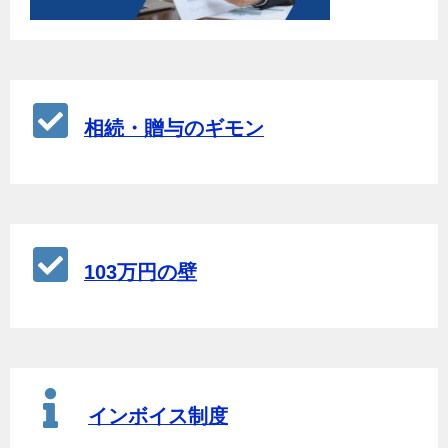
相続・贈与のギモン
103万円の壁
インボイス制度