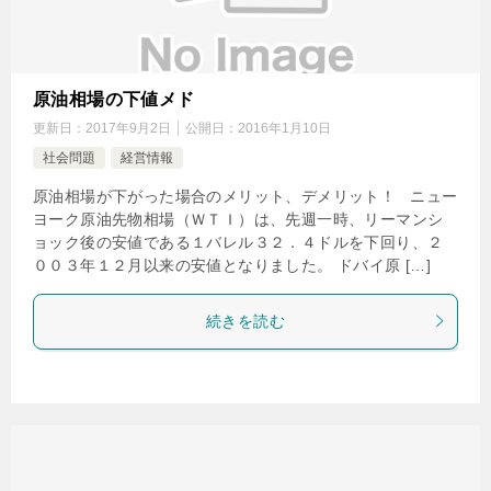
原油相場の下値メド
更新日：
2017年9月2日
公開日：
2016年1月10日
社会問題
経営情報
原油相場が下がった場合のメリット、デメリット！ ニュー
ヨーク原油先物相場（ＷＴＩ）は、先週一時、リーマンシ
ョック後の安値である１バレル３２．４ドルを下回り、２
００３年１２月以来の安値となりました。 ドバイ原 […]
続きを読む