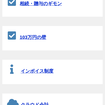
相続・贈与のギモン
103万円の壁
インボイス制度
クラウド会計