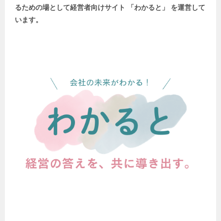
るための場として
経営者向けサイト 「わかると」 を運営して
います。