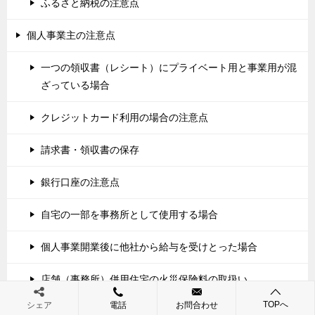
ふるさと納税の注意点
個人事業主の注意点
一つの領収書（レシート）にプライベート用と事業用が混
ざっている場合
クレジットカード利用の場合の注意点
請求書・領収書の保存
銀行口座の注意点
自宅の一部を事務所として使用する場合
個人事業開業後に他社から給与を受けとった場合
店舗（事務所）併用住宅の火災保険料の取扱い
TOPへ
シェア
電話
お問合わせ
小林会計の特徴