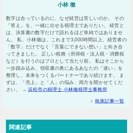
小林 徹
数字は合っているのに、なぜ経営は苦しいのか。 その
「答え」を、一緒に出せる税理士でありたい。 経営と
は、決算書の数字だけで語れるほど単純ではありませ
ん。 私、小林徹は、これまで3,000時間以上、経営者の
「数字」だけでなく「言葉にできない想い」と向き合
ってきました。 正しい税務（所得税・法人税・消費税
など）を行うのはプロとして当たり前。 私はそこから
一歩踏み込み、領収書の奥にあるあなたの「迷い」を
整理し、未来をつくるパートナーであり続けます。 ま
ずは、「売上」と「人」の悩み、両方を聞かせてくだ
さい。 →
浜松市の税理士 小林徹税理士事務所
執筆記事一覧
関連記事