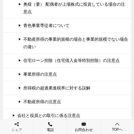
奥様（妻） 配偶者が上場株式に投資している場合の注
意点
青色事業専従者について
不動産所得の事業的規模の場合と事業的規模でない場合
の違い
住宅ローン控除（住宅借入金等特別控除）の注意点
事業所得の注意点
所得税の超過累進税率に対する誤解
不動産所得の注意点
会社と役員との取引に係る注意点
所得税と相続税の年齢ルール
TOPへ
シェア
電話
お問合わせ