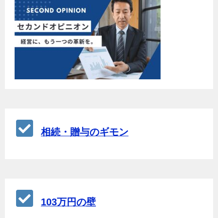
相続・贈与のギモン
103万円の壁