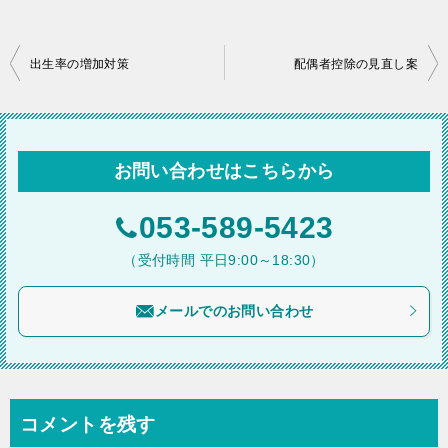
投
出生率の増加対策
配偶者控除の見直し案
稿
ナ
ビ
お問い合わせはこちらから
ゲ
ー
053-589-5423
シ
（受付時間 平日9:00～18:30）
ョ
メールでのお問い合わせ
ン
コメントを残す