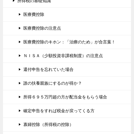
所得税の基礎知識
医療費控除
医療費控除の注意点
医療費控除のキホン：「治療のため」が合言葉！
ＮＩＳＡ（少額投資非課税制度）の注意点
還付申告を忘れていた場合
誰の扶養親族にするのが得か？
所得６９５万円超の方が配当金をもらう場合
確定申告をすれば税金が戻ってくる方
寡婦控除（所得税の控除）