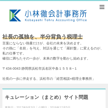
社長の孤独を、半分背負う税理士
言葉にならない熱量だけが、会社の未来を決めます。
その熱に「名前」を与え、対話を通じて「羅針盤」に変えるのが、
私の仕事です。
確信に満ちたその一歩が、未来の数字を動かし始めます。
〒434-0043 静岡県浜松市浜名区中条１５５８−１
社長の一歩に伴走する、浜松市の「経営相談×税理士事務所」
キュレーション（まとめ）サイト問題
更新日：
2017年9月3日
公開日：
2016年12月5日