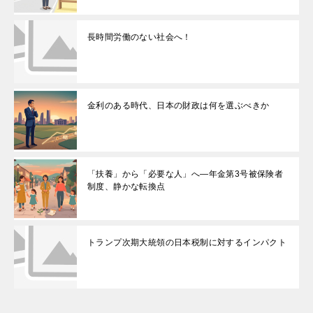
長時間労働のない社会へ！
金利のある時代、日本の財政は何を選ぶべきか
「扶養」から「必要な人」へ―年金第3号被保険者
制度、静かな転換点
トランプ次期大統領の日本税制に対するインパクト