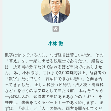
小林 徹
数字は合っているのに、なぜ経営は苦しいのか。 その
「答え」を、一緒に出せる税理士でありたい。 経営と
は、決算書の数字だけで語れるほど単純ではありませ
ん。 私、小林徹は、これまで3,000時間以上、経営者の
「数字」だけでなく「言葉にできない想い」と向き合
ってきました。 正しい税務（所得税・法人税・消費税
など）を行うのはプロとして当たり前。 私はそこから
一歩踏み込み、領収書の奥にあるあなたの「迷い」を
整理し、未来をつくるパートナーであり続けます。 ま
ずは、「売上」と「人」の悩み、両方を聞かせてくだ