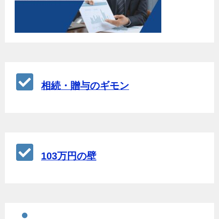
相続・贈与のギモン
103万円の壁