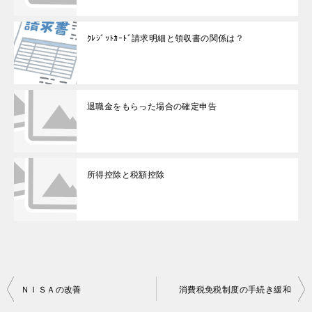
ｸﾚｼﾞｯﾄｶｰﾄﾞ請求明細と領収書の関係は？
退職金をもらった場合の確定申告
所得控除と税額控除
投
ＮＩＳＡの改善
消費税免税制度の手続き緩和
稿