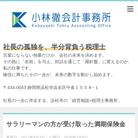
社長の孤独を、半分背負う税理士
言葉にならない熱量だけが、会社の未来を決めます。
その熱に「名前」を与え、対話を通じて「羅針盤」に変えるのが、
私の仕事です。
確信に満ちたその一歩が、未来の数字を動かし始めます。
〒434-0043 静岡県浜松市浜名区中条１５５８−１
社長の一歩に伴走する、浜松市の「経営相談×税理士事務所」
サラリーマンの方が受け取った満期保険金
更新日：
2017年9月3日
公開日：
2016年3月8日