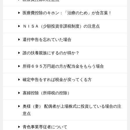
医療費控除のキホン：「治療のため」が合言葉！
ＮＩＳＡ（少額投資非課税制度）の注意点
還付申告を忘れていた場合
誰の扶養親族にするのが得か？
所得６９５万円超の方が配当金をもらう場合
確定申告をすれば税金が戻ってくる方
寡婦控除（所得税の控除）
奥様（妻） 配偶者が上場株式に投資している場合の注
意点
青色事業専従者について