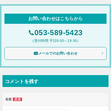
ナ
ビ
お問い合わせはこちらから
ゲ
ー
053-589-5423
シ
（受付時間 平日9:00～18:30）
ョ
メールでのお問い合わせ
ン
コメントを残す
名前
必須