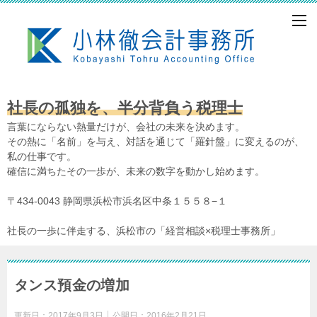
社長の孤独を、半分背負う税理士
言葉にならない熱量だけが、会社の未来を決めます。
その熱に「名前」を与え、対話を通じて「羅針盤」に変えるのが、
私の仕事です。
確信に満ちたその一歩が、未来の数字を動かし始めます。
〒434-0043 静岡県浜松市浜名区中条１５５８−１
社長の一歩に伴走する、浜松市の「経営相談×税理士事務所」
タンス預金の増加
更新日：
2017年9月3日
公開日：
2016年2月21日