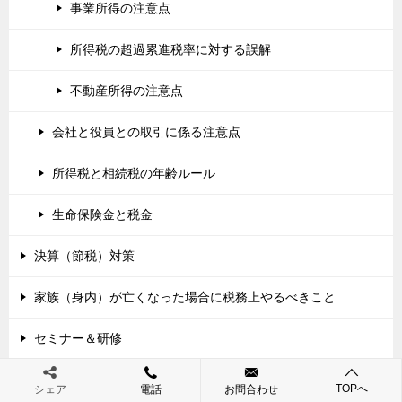
事業所得の注意点
所得税の超過累進税率に対する誤解
不動産所得の注意点
会社と役員との取引に係る注意点
所得税と相続税の年齢ルール
生命保険金と税金
決算（節税）対策
家族（身内）が亡くなった場合に税務上やるべきこと
セミナー＆研修
「ふるさと納税」について
TOPへ
シェア
電話
お問合わせ