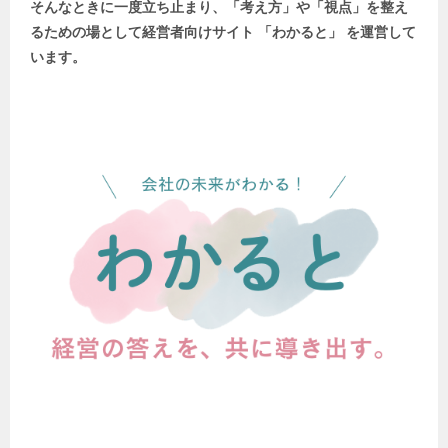
そんなときに一度立ち止まり、「考え方」や「視点」を整え
るための場として
経営者向けサイト 「わかると」 を運営して
います。