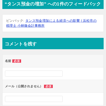
“タンス預金の増加” への1件のフィードバック
ピンバック:
タンス預金増加による経済への影響 | 浜松市の
税理士 小林徹会計事務所
コメントを残す
名前
必須
メール（公開されません）
必須