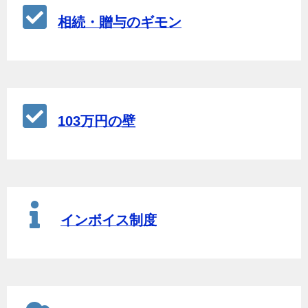
相続・贈与のギモン
103万円の壁
インボイス制度