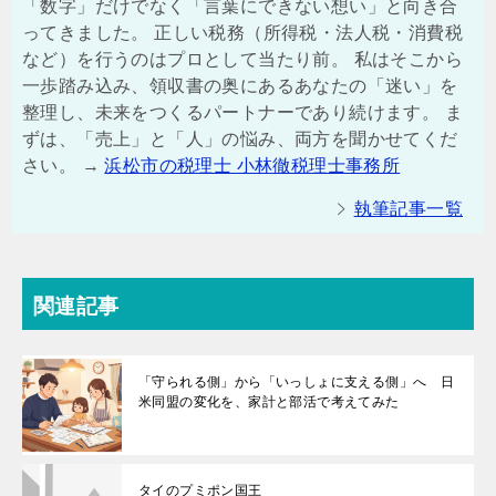
「数字」だけでなく「言葉にできない想い」と向き合
ってきました。 正しい税務（所得税・法人税・消費税
など）を行うのはプロとして当たり前。 私はそこから
一歩踏み込み、領収書の奥にあるあなたの「迷い」を
整理し、未来をつくるパートナーであり続けます。 ま
ずは、「売上」と「人」の悩み、両方を聞かせてくだ
さい。 →
浜松市の税理士 小林徹税理士事務所
執筆記事一覧
関連記事
「守られる側」から「いっしょに支える側」へ 日
米同盟の変化を、家計と部活で考えてみた
タイのプミポン国王