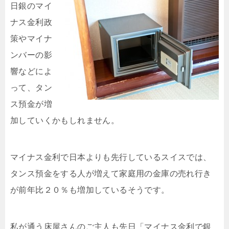
日銀のマイ
ナス金利政
策やマイナ
ンバーの影
響などによ
って、タン
ス預金が増
加していくかもしれません。
マイナス金利で日本よりも先行しているスイスでは、
タンス預金をする人が増えて家庭用の金庫の売れ行き
が前年比２０％も増加しているそうです。
私が通う床屋さんのご主人も先日「マイナス金利で銀