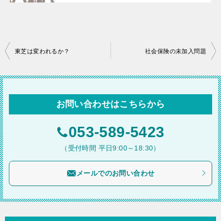
投
東芝は変われるか？
社会保険の未加入問題
稿
ナ
ビ
お問い合わせはこちらから
ゲ
ー
053-589-5423
シ
（受付時間 平日9:00～18:30）
ョ
メールでのお問い合わせ
ン