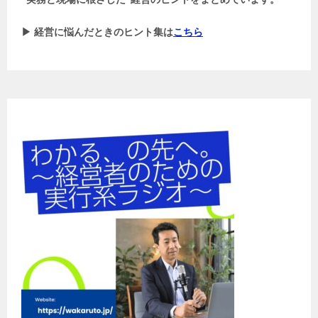
▶ 経営に悩んだときのヒント集は
こちら