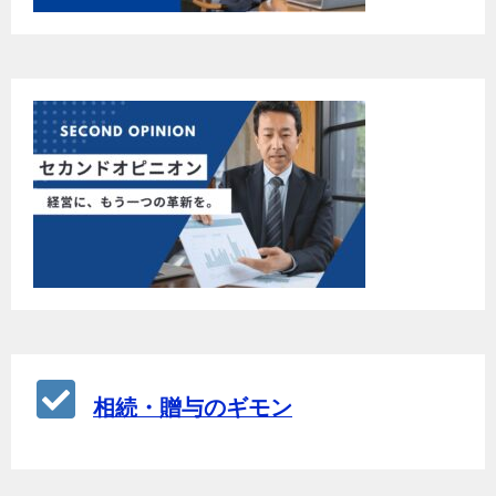
相続・贈与のギモン