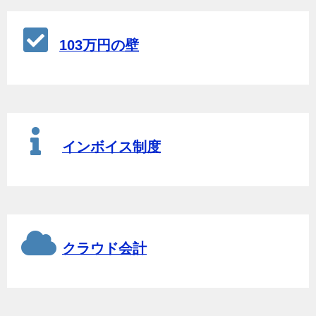
103万円の壁
インボイス制度
クラウド会計