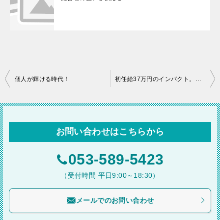
投
個人が輝ける時代！
初任給37万円のインパクト。「固定費」を上げる会社の覚悟とは
稿
ナ
ビ
お問い合わせはこちらから
ゲ
ー
053-589-5423
シ
（受付時間 平日9:00～18:30）
ョ
メールでのお問い合わせ
ン