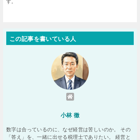
す。
この記事を書いている人
小林 徹
数字は合っているのに、なぜ経営は苦しいのか。 その
「答え」を、一緒に出せる税理士でありたい。 経営と