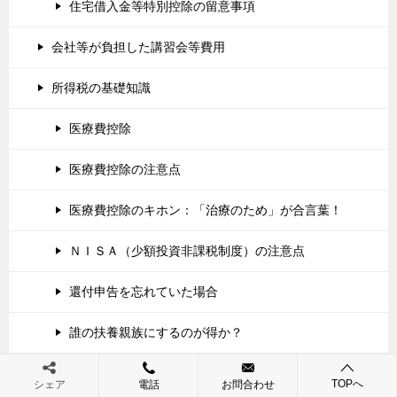
住宅借入金等特別控除の留意事項
会社等が負担した講習会等費用
所得税の基礎知識
医療費控除
医療費控除の注意点
医療費控除のキホン：「治療のため」が合言葉！
ＮＩＳＡ（少額投資非課税制度）の注意点
還付申告を忘れていた場合
誰の扶養親族にするのが得か？
所得６９５万円超の方が配当金をもらう場合
TOPへ
シェア
電話
お問合わせ