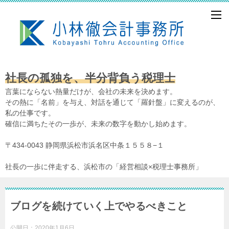
社長の孤独を、半分背負う税理士
言葉にならない熱量だけが、会社の未来を決めます。
その熱に「名前」を与え、対話を通じて「羅針盤」に変えるのが、
私の仕事です。
確信に満ちたその一歩が、未来の数字を動かし始めます。
〒434-0043 静岡県浜松市浜名区中条１５５８−１
社長の一歩に伴走する、浜松市の「経営相談×税理士事務所」
ブログを続けていく上でやるべきこと
公開日：
2020年1月6日