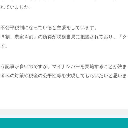
られていました。
は不公平税制になっていると主張をしています。
者６割、農家４割」の所得が税務当局に把握されており、「ク
ます。
いう記事が多いのですが、マイナンバーを実施することが決ま
得者への対策や税金の公平性等を実現してもらいたいと思いま