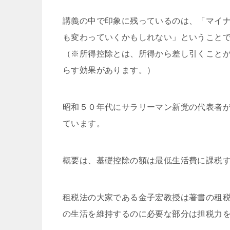
講義の中で印象に残っているのは、「マイ
も変わっていくかもしれない」ということ
（※所得控除とは、所得から差し引くこと
らす効果があります。）
昭和５０年代にサラリーマン新党の代表者
ています。
概要は、基礎控除の額は最低生活費に課税
租税法の大家である金子宏教授は著書の租
の生活を維持するのに必要な部分は担税力