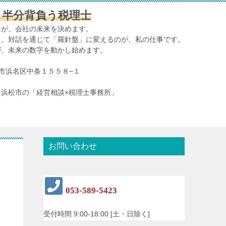
、半分背負う税理士
けが、会社の未来を決めます。
え、対話を通じて「羅針盤」に変えるのが、私の仕事です。
が、未来の数字を動かし始めます。
浜松市浜名区中条１５５８−１
浜松市の「経営相談×税理士事務所」
お問い合わせ
053-589-5423
受付時間 9:00-18:00 [土・日除く]