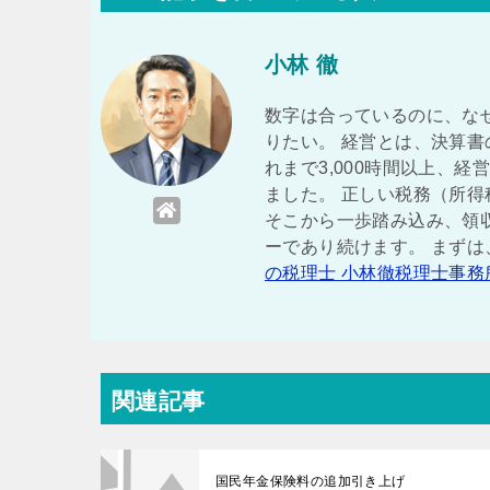
小林 徹
数字は合っているのに、な
りたい。 経営とは、決算書
れまで3,000時間以上、
ました。 正しい税務（所得
そこから一歩踏み込み、領
ーであり続けます。 まず
の税理士 小林徹税理士事務
関連記事
国民年金保険料の追加引き上げ