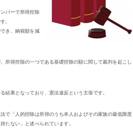
ナンバーで所得控除
です。
ができ、納税額を減
が、所得控除の一つである基礎控除の額に関して裁判を起こし
する結果となっており、憲法違反という主張です。
税法で「人的控除は所得のうち本人およびその家族の最低限度
を持たない」と述べられています。