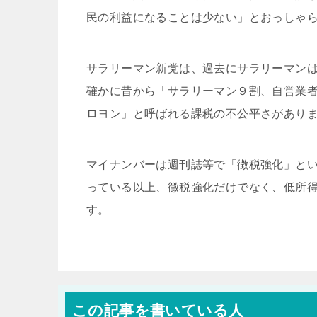
民の利益になることは少ない」とおっしゃ
サラリーマン新党は、過去にサラリーマン
確かに昔から「サラリーマン９割、自営業
ロヨン」と呼ばれる課税の不公平さがあり
マイナンバーは週刊誌等で「徴税強化」と
っている以上、徴税強化だけでなく、低所
す。
この記事を書いている人