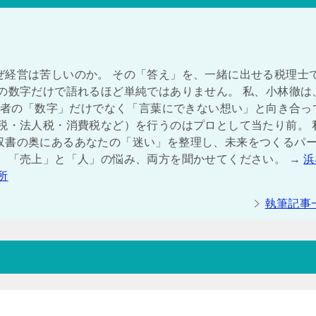
ぜ経営は苦しいのか。 その「答え」を、一緒に出せる税理士
の数字だけで語れるほど単純ではありません。 私、小林徹は
経営者の「数字」だけでなく「言葉にできない想い」と向き合っ
税・法人税・消費税など）を行うのはプロとして当たり前。 
収書の奥にあるあなたの「迷い」を整理し、未来をつくるパ
は、「売上」と「人」の悩み、両方を聞かせてください。 →
浜
所
執筆記事