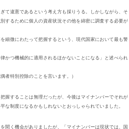
過ぎて違憲であるという考え方も採りうる。しかしながら、そ
識別するために個人の資産状況その他を綿密に調査する必要が
容を細微にわたって把握するという、現代国家において最も警
一律かつ機械的に適用されるほかないことになる」と述べられ
配偶者特別控除のことを言います。）
を把握することは無理だったが、今後はマイナンバーでそれが
公平な制度になるかもしれないとおっしゃられていました。
しを聞く機会がありましたが、「マイナンバーは現状では、国