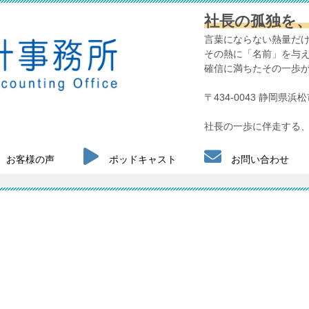
社長の孤独を
言葉にならない熱量だ
その熱に「名前」を与
確信に満ちたその一歩
〒434-0043 静岡県
社長の一歩に伴走する、
お客様の声
ポッドキャスト
お問い合わせ