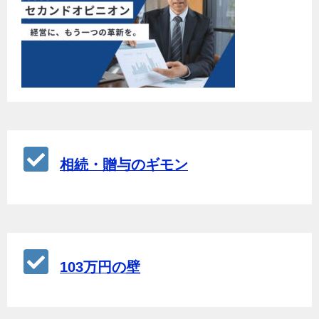
相続・贈与のギモン
103万円の壁