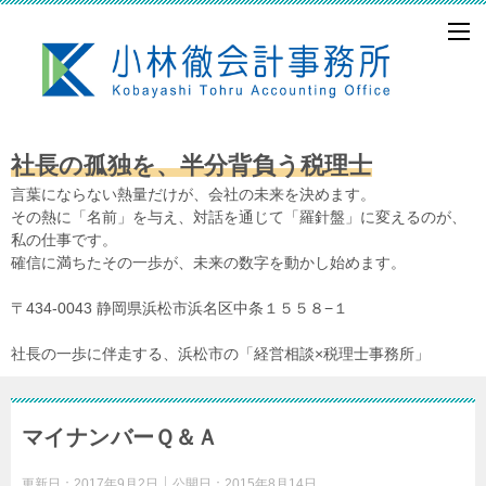
社長の孤独を、半分背負う税理士
言葉にならない熱量だけが、会社の未来を決めます。
その熱に「名前」を与え、対話を通じて「羅針盤」に変えるのが、
私の仕事です。
確信に満ちたその一歩が、未来の数字を動かし始めます。
〒434-0043 静岡県浜松市浜名区中条１５５８−１
社長の一歩に伴走する、浜松市の「経営相談×税理士事務所」
マイナンバーＱ＆Ａ
更新日：
2017年9月2日
公開日：
2015年8月14日