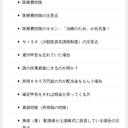
医療費控除
医療費控除の注意点
医療費控除のキホン：「治療のため」が合言葉！
ＮＩＳＡ（少額投資非課税制度）の注意点
還付申告を忘れていた場合
誰の扶養親族にするのが得か？
所得６９５万円超の方が配当金をもらう場合
確定申告をすれば税金が戻ってくる方
寡婦控除（所得税の控除）
奥様（妻） 配偶者が上場株式に投資している場合の注
意点