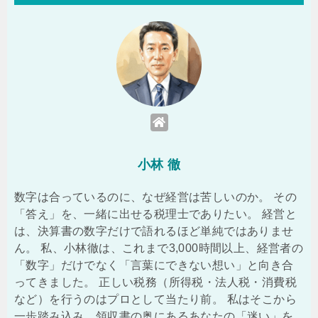
小林 徹
数字は合っているのに、なぜ経営は苦しいのか。 その
「答え」を、一緒に出せる税理士でありたい。 経営と
は、決算書の数字だけで語れるほど単純ではありませ
ん。 私、小林徹は、これまで3,000時間以上、経営者の
「数字」だけでなく「言葉にできない想い」と向き合
ってきました。 正しい税務（所得税・法人税・消費税
など）を行うのはプロとして当たり前。 私はそこから
一歩踏み込み、領収書の奥にあるあなたの「迷い」を