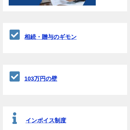
相続・贈与のギモン
103万円の壁
インボイス制度