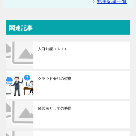
執筆記事一覧
関連記事
人口知能（ＡＩ）
クラウド会計の特徴
経営者としての時間