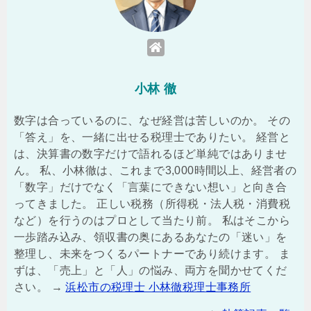
小林 徹
数字は合っているのに、なぜ経営は苦しいのか。 その
「答え」を、一緒に出せる税理士でありたい。 経営と
は、決算書の数字だけで語れるほど単純ではありませ
ん。 私、小林徹は、これまで3,000時間以上、経営者の
「数字」だけでなく「言葉にできない想い」と向き合
ってきました。 正しい税務（所得税・法人税・消費税
など）を行うのはプロとして当たり前。 私はそこから
一歩踏み込み、領収書の奥にあるあなたの「迷い」を
整理し、未来をつくるパートナーであり続けます。 ま
ずは、「売上」と「人」の悩み、両方を聞かせてくだ
さい。 →
浜松市の税理士 小林徹税理士事務所