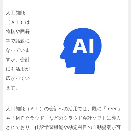
人工
知能
（ＡＩ）は
将棋や囲碁
等で話題に
なっていま
すが、会計
にも活用が
広がってい
ます。
人口知能（ＡＩ）の会計への活用では、既に「freee」
や「ＭＦクラウド」などのクラウド会計ソフトに導入
されており、仕訳学習機能や勘定科目の自動提案が可