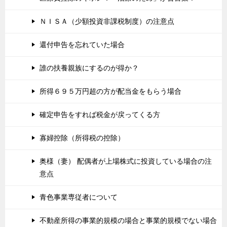
ＮＩＳＡ（少額投資非課税制度）の注意点
還付申告を忘れていた場合
誰の扶養親族にするのが得か？
所得６９５万円超の方が配当金をもらう場合
確定申告をすれば税金が戻ってくる方
寡婦控除（所得税の控除）
奥様（妻） 配偶者が上場株式に投資している場合の注
意点
青色事業専従者について
不動産所得の事業的規模の場合と事業的規模でない場合