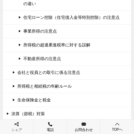
の違い
住宅ローン控除（住宅借入金等特別控除）の注意点
事業所得の注意点
所得税の超過累進税率に対する誤解
不動産所得の注意点
会社と役員との取引に係る注意点
所得税と相続税の年齢ルール
生命保険金と税金
決算（節税）対策
家族（身内）が亡くなった場合に税務上やるべきこと
TOPへ
シェア
電話
お問合わせ