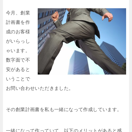
今
月、創業
計画書を作
成のお客様
がいらっし
ゃいます。
数字面で不
安があると
いうことで
お問い合わせいただきました。
その創業計画書を私も一緒になって作成しています。
一緒になって作っていて、以下のメリットがあると感