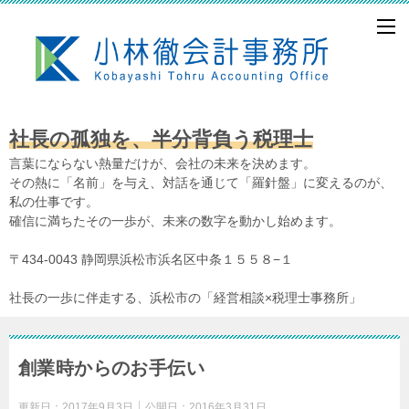
社長の孤独を、半分背負う税理士
言葉にならない熱量だけが、会社の未来を決めます。
その熱に「名前」を与え、対話を通じて「羅針盤」に変えるのが、
私の仕事です。
確信に満ちたその一歩が、未来の数字を動かし始めます。
〒434-0043 静岡県浜松市浜名区中条１５５８−１
社長の一歩に伴走する、浜松市の「経営相談×税理士事務所」
創業時からのお手伝い
更新日：
2017年9月3日
公開日：
2016年3月31日