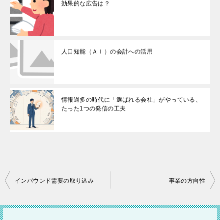
効果的な広告は？
人口知能（ＡＩ）の会計への活用
情報過多の時代に「選ばれる会社」がやっている、
たった1つの発信の工夫
投
インバウンド需要の取り込み
事業の方向性
稿
ナ