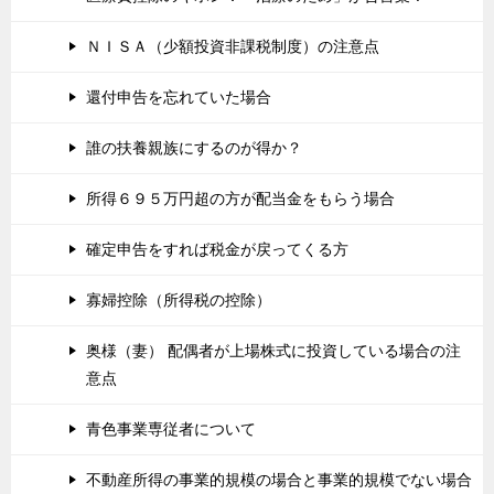
ＮＩＳＡ（少額投資非課税制度）の注意点
還付申告を忘れていた場合
誰の扶養親族にするのが得か？
所得６９５万円超の方が配当金をもらう場合
確定申告をすれば税金が戻ってくる方
寡婦控除（所得税の控除）
奥様（妻） 配偶者が上場株式に投資している場合の注
意点
青色事業専従者について
不動産所得の事業的規模の場合と事業的規模でない場合