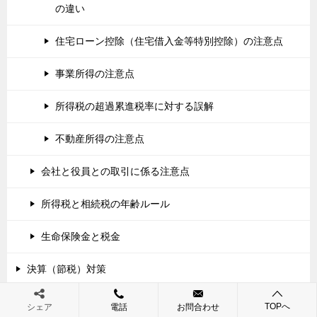
の違い
住宅ローン控除（住宅借入金等特別控除）の注意点
事業所得の注意点
所得税の超過累進税率に対する誤解
不動産所得の注意点
会社と役員との取引に係る注意点
所得税と相続税の年齢ルール
生命保険金と税金
決算（節税）対策
家族（身内）が亡くなった場合に税務上やるべきこと
TOPへ
シェア
電話
お問合わせ