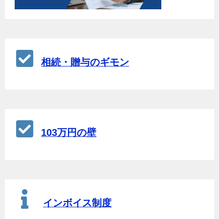
相続・贈与のギモン
103万円の壁
インボイス制度