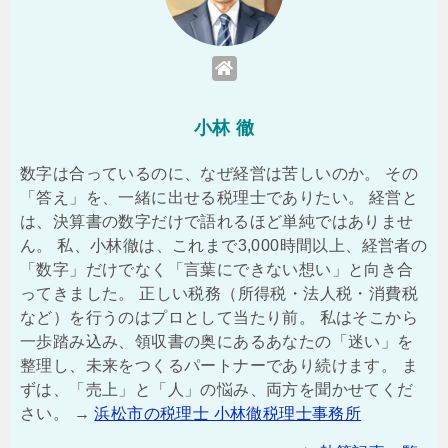
小林 徹
数字は合っているのに、なぜ経営は苦しいのか。 その
「答え」を、一緒に出せる税理士でありたい。 経営と
は、決算書の数字だけで語れるほど単純ではありませ
ん。 私、小林徹は、これまで3,000時間以上、経営者の
「数字」だけでなく「言葉にできない想い」と向き合
ってきました。 正しい税務（所得税・法人税・消費税
など）を行うのはプロとして当たり前。 私はそこから
一歩踏み込み、領収書の奥にあるあなたの「迷い」を
整理し、未来をつくるパートナーであり続けます。 ま
ずは、「売上」と「人」の悩み、両方を聞かせてくだ
さい。 →
浜松市の税理士 小林徹税理士事務所