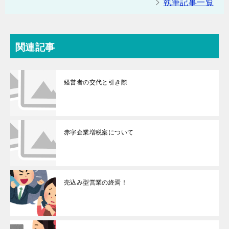
執筆記事一覧
関連記事
経営者の交代と引き際
赤字企業増税案について
売込み型営業の終焉！