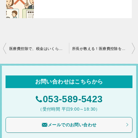
投
医療費控除で、税金はいくら安くなるの？
所長が教える！医療費控除を賢く使う３つのコツ
稿
ナ
ビ
お問い合わせはこちらから
ゲ
ー
053-589-5423
シ
（受付時間 平日9:00～18:30）
ョ
メールでのお問い合わせ
ン