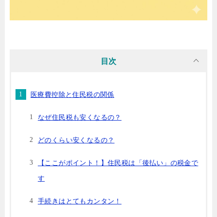
目次
医療費控除と住民税の関係
なぜ住民税も安くなるの？
どのくらい安くなるの？
【ここがポイント！】住民税は「後払い」の税金で
す
手続きはとてもカンタン！