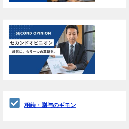
相続・贈与のギモン