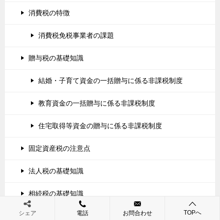
消費税の特徴
消費税免税事業者の課題
贈与税の基礎知識
結婚・子育て資金の一括贈与に係る非課税制度
教育資金の一括贈与に係る非課税制度
住宅取得等資金の贈与に係る非課税制度
固定資産税の注意点
法人税の基礎知識
相続税の基礎知識
TOPへ
シェア
電話
お問合わせ
自筆証書遺言と公正証書遺言の主な特徴