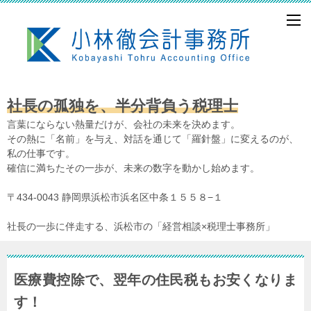
社長の孤独を、半分背負う税理士
言葉にならない熱量だけが、会社の未来を決めます。
その熱に「名前」を与え、対話を通じて「羅針盤」に変えるのが、
私の仕事です。
確信に満ちたその一歩が、未来の数字を動かし始めます。
〒434-0043 静岡県浜松市浜名区中条１５５８−１
社長の一歩に伴走する、浜松市の「経営相談×税理士事務所」
医療費控除で、翌年の住民税もお安くなりま
す！