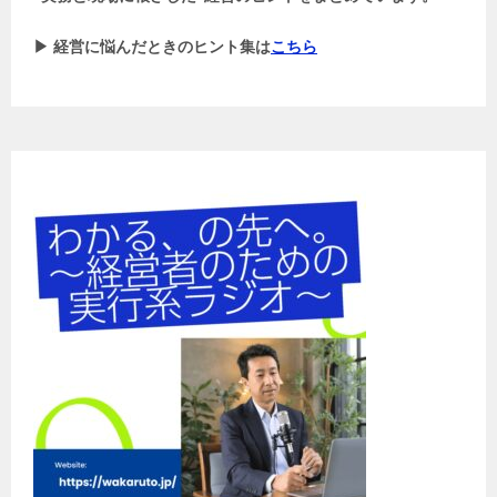
▶ 経営に悩んだときのヒント集は
こちら