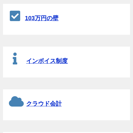
103万円の壁
インボイス制度
クラウド会計