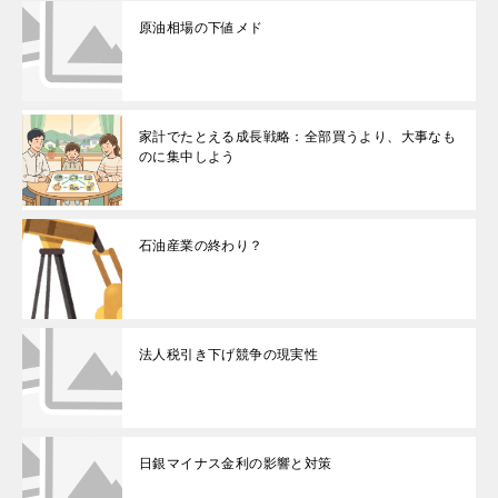
原油相場の下値メド
家計でたとえる成長戦略：全部買うより、大事なも
のに集中しよう
石油産業の終わり？
法人税引き下げ競争の現実性
日銀マイナス金利の影響と対策