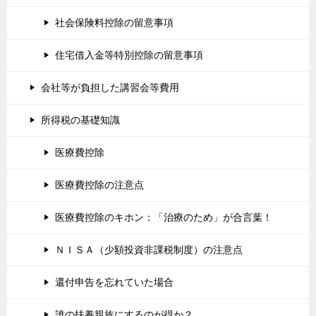
社会保険料控除の留意事項
住宅借入金等特別控除の留意事項
会社等が負担した講習会等費用
所得税の基礎知識
医療費控除
医療費控除の注意点
医療費控除のキホン：「治療のため」が合言葉！
ＮＩＳＡ（少額投資非課税制度）の注意点
還付申告を忘れていた場合
誰の扶養親族にするのが得か？