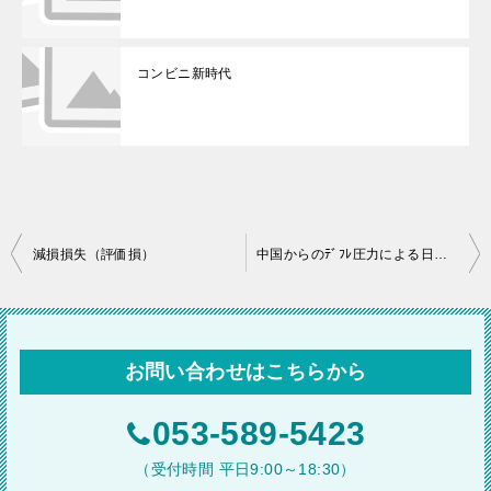
コンビニ新時代
投
減損損失（評価損）
中国からのﾃﾞﾌﾚ圧力による日本企業への影響
稿
ナ
ビ
お問い合わせはこちらから
ゲ
ー
053-589-5423
シ
（受付時間 平日9:00～18:30）