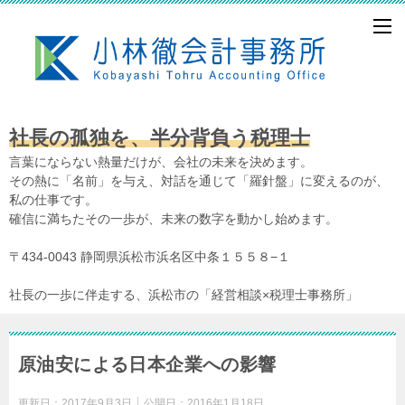
社長の孤独を、半分背負う税理士
言葉にならない熱量だけが、会社の未来を決めます。
その熱に「名前」を与え、対話を通じて「羅針盤」に変えるのが、
私の仕事です。
確信に満ちたその一歩が、未来の数字を動かし始めます。
〒434-0043 静岡県浜松市浜名区中条１５５８−１
社長の一歩に伴走する、浜松市の「経営相談×税理士事務所」
原油安による日本企業への影響
更新日：
2017年9月3日
公開日：
2016年1月18日