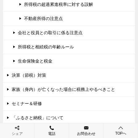
所得税の超過累進税率に対する誤解
不動産所得の注意点
会社と役員との取引に係る注意点
所得税と相続税の年齢ルール
生命保険金と税金
決算（節税）対策
家族（身内）が亡くなった場合に税務上やるべきこと
セミナー＆研修
「ふるさと納税」について
ふるさと納税の注意点
TOPへ
シェア
電話
お問合わせ