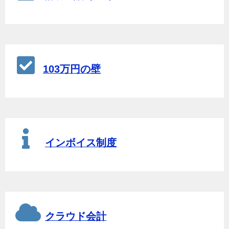
103万円の壁
インボイス制度
クラウド会計