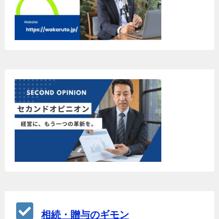
相続・贈与のギモン