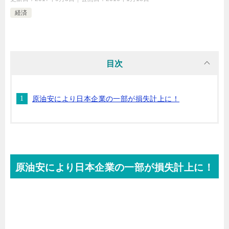
経済
目次
原油安により日本企業の一部が損失計上に！
原油安により日本企業の一部が損失計上に！