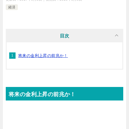
経済
目次
将来の金利上昇の前兆か！
将来の金利上昇の前兆か！