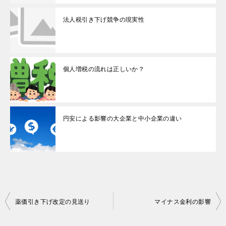
法人税引き下げ競争の現実性
個人増税の流れは正しいか？
円安による影響の大企業と中小企業の違い
投
薬価引き下げ改定の見送り
マイナス金利の影響
稿