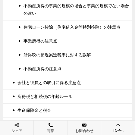
不動産所得の事業的規模の場合と事業的規模でない場合
の違い
住宅ローン控除（住宅借入金等特別控除）の注意点
事業所得の注意点
所得税の超過累進税率に対する誤解
不動産所得の注意点
会社と役員との取引に係る注意点
所得税と相続税の年齢ルール
生命保険金と税金
決算（節税）対策
TOPへ
シェア
電話
お問合わせ