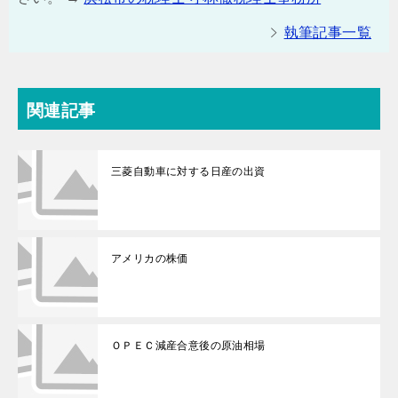
執筆記事一覧
関連記事
三菱自動車に対する日産の出資
アメリカの株価
ＯＰＥＣ減産合意後の原油相場