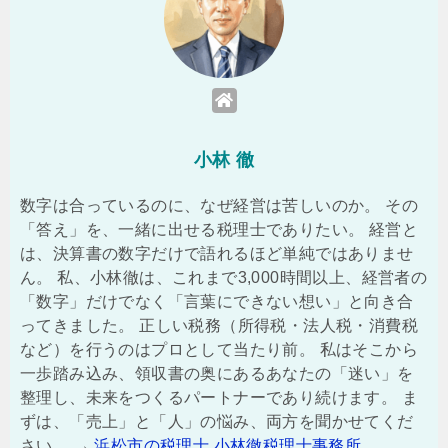
小林 徹
数字は合っているのに、なぜ経営は苦しいのか。 その
「答え」を、一緒に出せる税理士でありたい。 経営と
は、決算書の数字だけで語れるほど単純ではありませ
ん。 私、小林徹は、これまで3,000時間以上、経営者の
「数字」だけでなく「言葉にできない想い」と向き合
ってきました。 正しい税務（所得税・法人税・消費税
など）を行うのはプロとして当たり前。 私はそこから
一歩踏み込み、領収書の奥にあるあなたの「迷い」を
整理し、未来をつくるパートナーであり続けます。 ま
ずは、「売上」と「人」の悩み、両方を聞かせてくだ
さい。 →
浜松市の税理士 小林徹税理士事務所