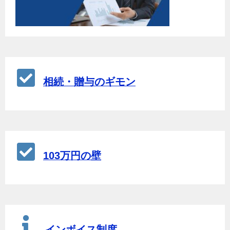
相続・贈与のギモン
103万円の壁
インボイス制度