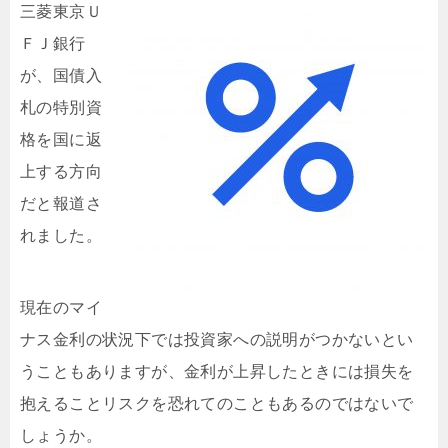
三
菱東京Ｕ
ＦＪ銀行
が、国債入
札の特別資
格を国に返
上する方向
だと報道さ
れました。
現在のマイ
ナス金利の状況下では投資家への説明がつかないとい
うこともありますが、金利が上昇したときには損失を
抱えることリスクを恐れてのこともあるのではないで
しょうか。