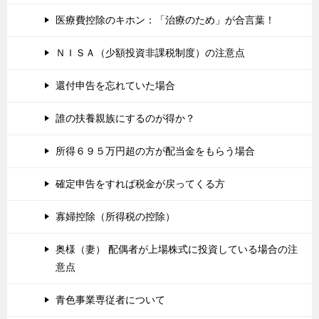
医療費控除のキホン：「治療のため」が合言葉！
ＮＩＳＡ（少額投資非課税制度）の注意点
還付申告を忘れていた場合
誰の扶養親族にするのが得か？
所得６９５万円超の方が配当金をもらう場合
確定申告をすれば税金が戻ってくる方
寡婦控除（所得税の控除）
奥様（妻） 配偶者が上場株式に投資している場合の注
意点
青色事業専従者について