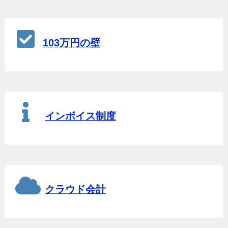
103万円の壁
インボイス制度
クラウド会計