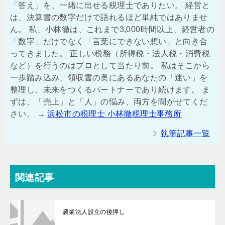
「答え」を、一緒に出せる税理士でありたい。 経営と
は、決算書の数字だけで語れるほど単純ではありませ
ん。 私、小林徹は、これまで3,000時間以上、経営者の
「数字」だけでなく「言葉にできない想い」と向き合
ってきました。 正しい税務（所得税・法人税・消費税
など）を行うのはプロとして当たり前。 私はそこから
一歩踏み込み、領収書の奥にあるあなたの「迷い」を
整理し、未来をつくるパートナーであり続けます。 ま
ずは、「売上」と「人」の悩み、両方を聞かせてくだ
さい。 →
浜松市の税理士 小林徹税理士事務所
執筆記事一覧
関連記事
農業法人設立の後押し