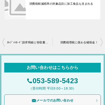
消費税軽減税率の対象品目に加工食品も含まれる
投
ｸﾚｼﾞｯﾄｶｰﾄﾞ請求明細と領収書の関係は？
消費税増税に係わる補助金！
稿
ナ
ビ
お問い合わせはこちらから
ゲ
ー
053-589-5423
シ
（受付時間 平日9:00～18:30）
ョ
メールでのお問い合わせ
ン