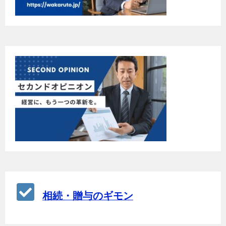
相続・贈与のギモン