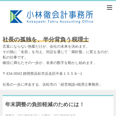
社長の孤独を、半分背負う税理士
言葉にならない熱量だけが、会社の未来を決めます。
その熱に「名前」を与え、対話を通じて「羅針盤」に変えるのが、
私の仕事です。
確信に満ちたその一歩が、未来の数字を動かし始めます。
〒434-0043 静岡県浜松市浜名区中条１５５８−１
社長の一歩に伴走する、浜松市の「経営相談×税理士事務所」
年末調整の負担軽減のためには！
更新日：
2017年9月3日
公開日：
2017年8月14日