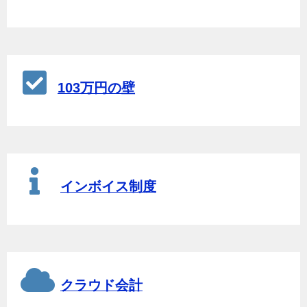
103万円の壁
インボイス制度
クラウド会計