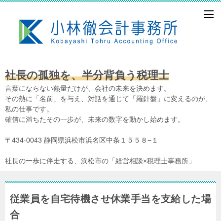
社長の孤独を、半分背負う税理士
言葉にならない熱量だけが、会社の未来を決めます。
その熱に「名前」を与え、対話を通じて「羅針盤」に変えるのが、
私の仕事です。
確信に満ちたその一歩が、未来の数字を動かし始めます。
〒434-0043 静岡県浜松市浜名区中条１５５８−１
社長の一歩に伴走する、浜松市の「経営相談×税理士事務所」
従業員を自宅待機させ休業手当を支給した場
合