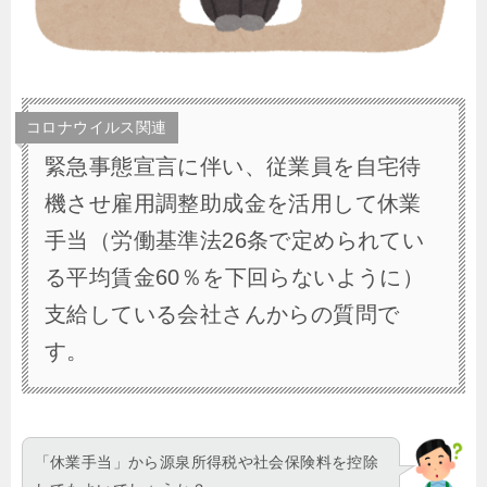
コロナウイルス関連
緊急事態宣言に伴い、従業員を自宅待
機させ雇用調整助成金を活用して休業
手当（労働基準法26条で定められてい
る平均賃金60％を下回らないように）
支給している会社さんからの質問で
す。
「休業手当」から源泉所得税や社会保険料を控除