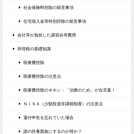
社会保険料控除の留意事項
住宅借入金等特別控除の留意事項
会社等が負担した講習会等費用
所得税の基礎知識
医療費控除
医療費控除の注意点
医療費控除のキホン：「治療のため」が合言葉！
ＮＩＳＡ（少額投資非課税制度）の注意点
還付申告を忘れていた場合
誰の扶養親族にするのが得か？