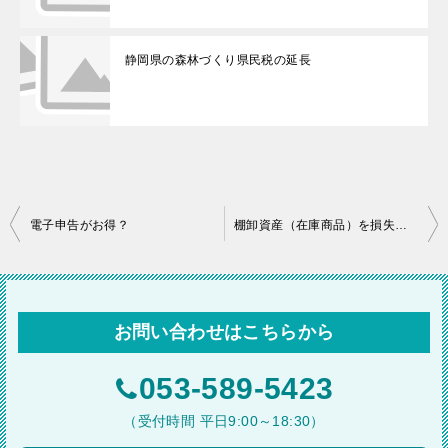
静岡県の森林づくり県民税の延長
投
電子申告がお得？
棚卸資産（在庫商品）を損失計上するために必要なこと！
稿
ナ
ビ
お問い合わせはこちらから
ゲ
ー
053-589-5423
シ
（受付時間 平日9:00～18:30）
ョ