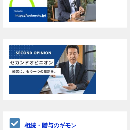
相続・贈与のギモン