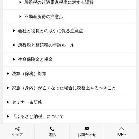
所得税の超過累進税率に対する誤解
不動産所得の注意点
会社と役員との取引に係る注意点
所得税と相続税の年齢ルール
生命保険金と税金
決算（節税）対策
家族（身内）が亡くなった場合に税務上やるべきこと
セミナー＆研修
「ふるさと納税」について
ふるさと納税の注意点
TOPへ
シェア
電話
お問合わせ