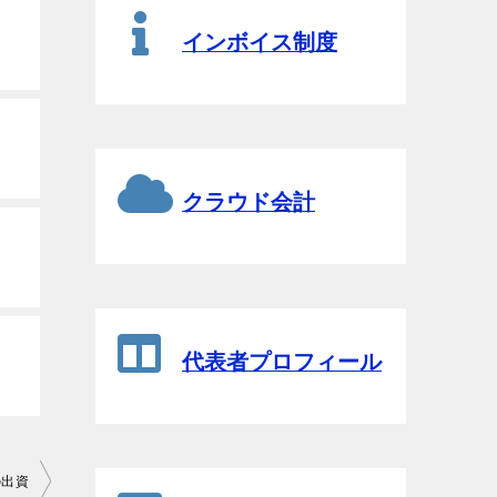
インボイス制度
クラウド会計
代表者プロフィール
の出資