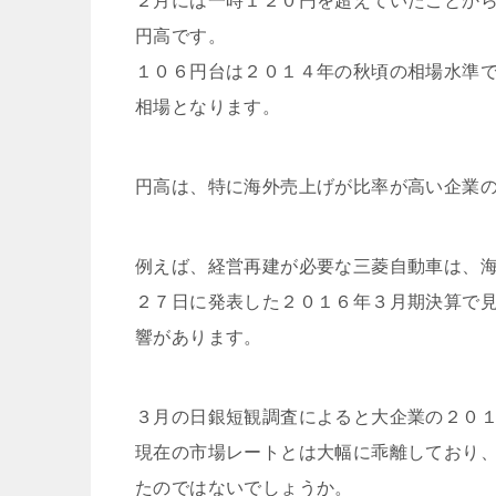
２月には一時１２０円を超えていたことか
円高です。
１０６円台は２０１４年の秋頃の相場水準
相場となります。
円高は、特に海外売上げが比率が高い企業
例えば、経営再建が必要な三菱自動車は、
２７日に発表した２０１６年３月期決算で
響があります。
３月の日銀短観調査によると大企業の２０
現在の市場レートとは大幅に乖離しており
たのではないでしょうか。