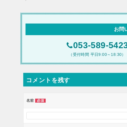
稿
ナ
ビ
お問
ゲ
ー
053-589-542
シ
（受付時間 平日9:00～18:30）
ョ
ン
コメントを残す
名前
必須