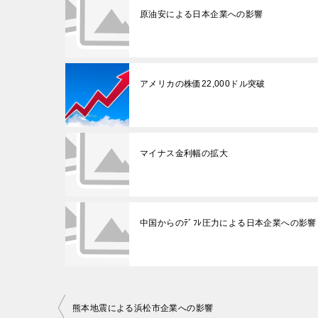
原油安による日本企業への影響
アメリカの株価22,000ドル突破
マイナス金利幅の拡大
中国からのﾃﾞﾌﾚ圧力による日本企業への影響
投
熊本地震による浜松市企業への影響