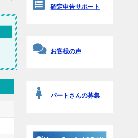
確定申告サポート
お客様の声
パートさんの募集