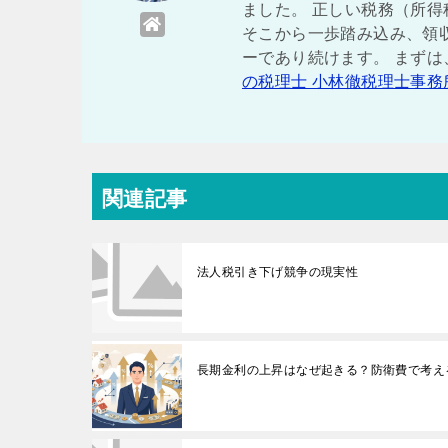
ました。 正しい税務（所得
そこから一歩踏み込み、領
ーであり続けます。 まず
の税理士 小林徹税理士事務
関連記事
法人税引き下げ競争の現実性
長期金利の上昇はなぜ起きる？防衛費で考え