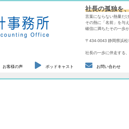
社長の孤独を
言葉にならない熱量だ
その熱に「名前」を与
確信に満ちたその一歩
〒434-0043 静岡県
社長の一歩に伴走する、
お客様の声
ポッドキャスト
お問い合わせ