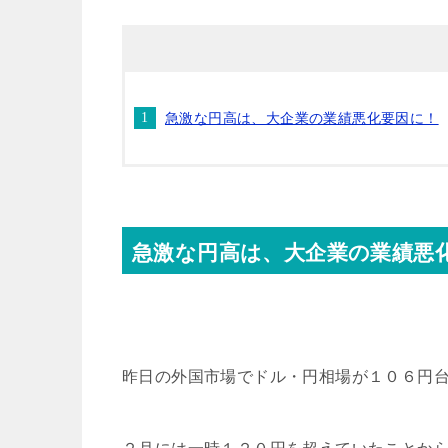
急激な円高は、大企業の業績悪化要因に！
急激な円高は、大企業の業績悪
昨日の外国市場でドル・円相場が１０６円