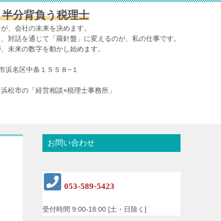
、半分背負う税理士
けが、会社の未来を決めます。
え、対話を通じて「羅針盤」に変えるのが、私の仕事です。
が、未来の数字を動かし始めます。
浜松市浜名区中条１５５８−１
浜松市の「経営相談×税理士事務所」
お問い合わせ
053-589-5423
受付時間 9:00-18:00 [土・日除く]