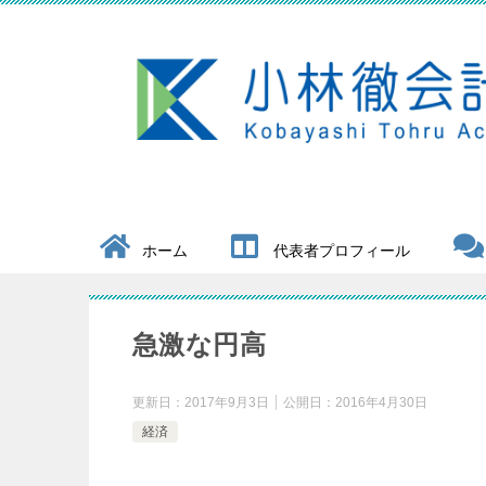
ホーム
代表者プロフィール
急激な円高
更新日：
2017年9月3日
公開日：
2016年4月30日
経済