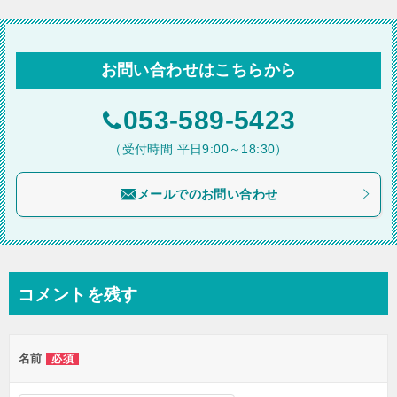
稿
ナ
ビ
お問い合わせはこちらから
ゲ
ー
053-589-5423
シ
（受付時間 平日9:00～18:30）
ョ
メールでのお問い合わせ
ン
コメントを残す
名前
必須