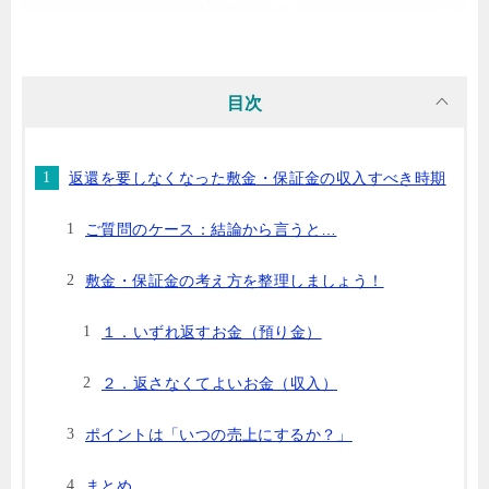
目次
返還を要しなくなった敷金・保証金の収入すべき時期
ご質問のケース：結論から言うと…
敷金・保証金の考え方を整理しましょう！
１．いずれ返すお金（預り金）
２．返さなくてよいお金（収入）
ポイントは「いつの売上にするか？」
まとめ