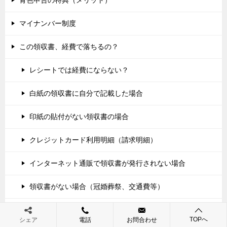
マイナンバー制度
この領収書、経費で落ちるの？
レシートでは経費にならない？
白紙の領収書に自分で記載した場合
印紙の貼付がない領収書の場合
クレジットカード利用明細（請求明細）
インターネット通販で領収書が発行されない場合
領収書がない場合（冠婚葬祭、交通費等）
領収書を２枚に分けてもらった場合
TOPへ
シェア
電話
お問合わせ