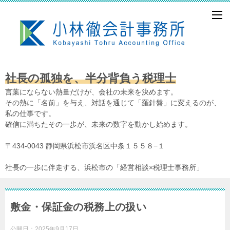
社長の孤独を、半分背負う税理士
言葉にならない熱量だけが、会社の未来を決めます。
その熱に「名前」を与え、対話を通じて「羅針盤」に変えるのが、
私の仕事です。
確信に満ちたその一歩が、未来の数字を動かし始めます。
〒434-0043 静岡県浜松市浜名区中条１５５８−１
社長の一歩に伴走する、浜松市の「経営相談×税理士事務所」
敷金・保証金の税務上の扱い
公開日：
2025年9月17日