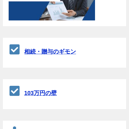
相続・贈与のギモン
103万円の壁