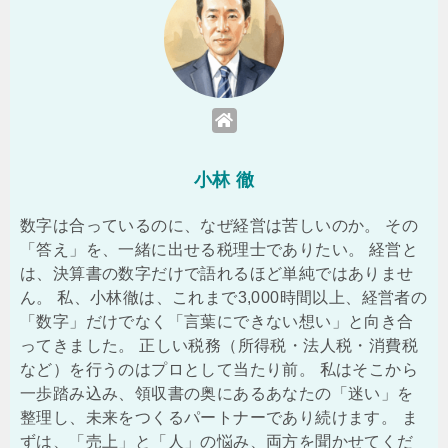
小林 徹
数字は合っているのに、なぜ経営は苦しいのか。 その
「答え」を、一緒に出せる税理士でありたい。 経営と
は、決算書の数字だけで語れるほど単純ではありませ
ん。 私、小林徹は、これまで3,000時間以上、経営者の
「数字」だけでなく「言葉にできない想い」と向き合
ってきました。 正しい税務（所得税・法人税・消費税
など）を行うのはプロとして当たり前。 私はそこから
一歩踏み込み、領収書の奥にあるあなたの「迷い」を
整理し、未来をつくるパートナーであり続けます。 ま
ずは、「売上」と「人」の悩み、両方を聞かせてくだ