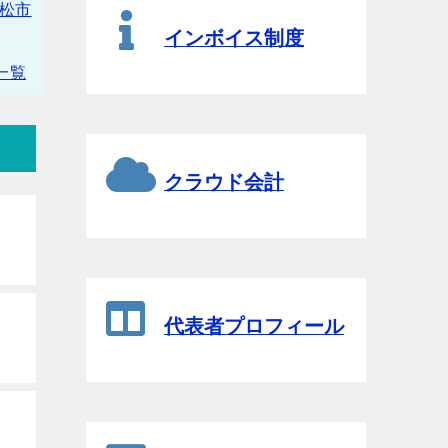
松市
インボイス制度
一覧
クラウド会計
代表者プロフィール