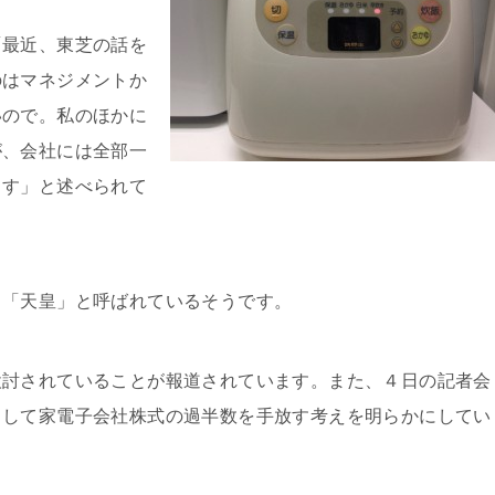
「最近、東芝の話を
のはマネジメントか
いので。私のほかに
が、会社には全部一
ます」と述べられて
」「天皇」と呼ばれているそうです。
検討されていることが報道されています。また、４日の記者会
として家電子会社株式の過半数を手放す考えを明らかにしてい