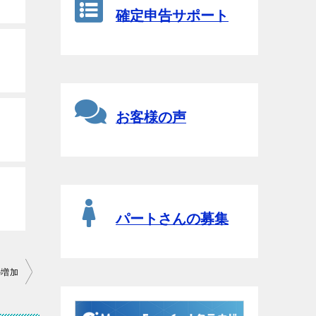
確定申告サポート
お客様の声
パートさんの募集
の増加