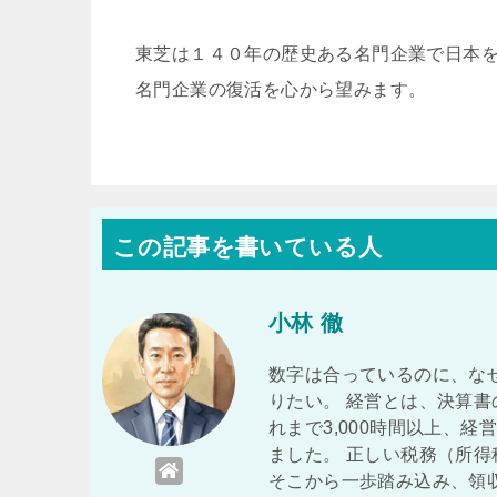
東芝は１４０年の歴史ある名門企業で日本
名門企業の復活を心から望みます。
この記事を書いている人
小林 徹
数字は合っているのに、な
りたい。 経営とは、決算書
れまで3,000時間以上、
ました。 正しい税務（所得
そこから一歩踏み込み、領