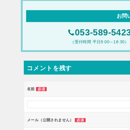
ビ
お問
ゲ
ー
053-589-542
シ
（受付時間 平日9:00～18:30）
ョ
ン
コメントを残す
名前
必須
メール（公開されません）
必須