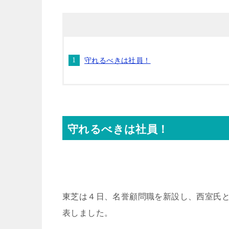
守れるべきは社員！
守れるべきは社員！
東芝は４日、名誉顧問職を新設し、西室氏
表しました。