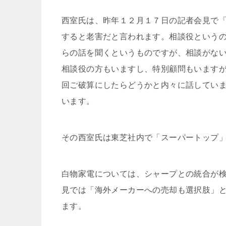
西室氏は、昨年１２月１７日の記者会見で
すると老害だと言われます。相談役という
らの話を聞くというものですが、相談がな
相談役の方もいますし、特別顧問もいます
回ご破算にしたらどうかと内々に話してい
います。
その西室氏は東芝社内で「スーパートップ
白物家電については、シャープとの統合が
見では「海外メーカーへの売却も選択肢」
ます。