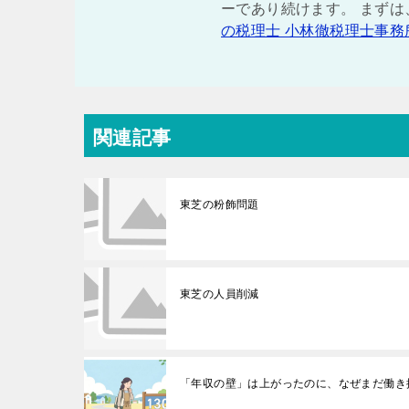
ーであり続けます。 まず
の税理士 小林徹税理士事務
関連記事
東芝の粉飾問題
東芝の人員削減
「年収の壁」は上がったのに、なぜまだ働き