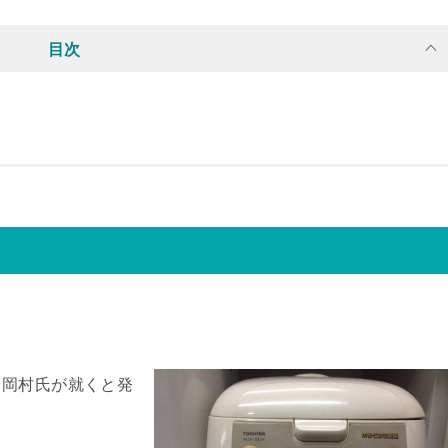
目次
と岡村氏が就くと発