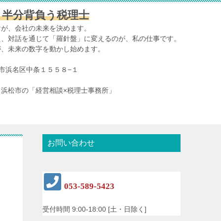
、半分背負う税理士
けが、会社の未来を決めます。
え、対話を通じて「羅針盤」に変えるのが、私の仕事です。
が、未来の数字を動かし始めます。
浜松市浜名区中条１５５８−１
浜松市の「経営相談×税理士事務所」
お問い合わせ
053-589-5423
受付時間 9:00-18:00 [土・日除く]