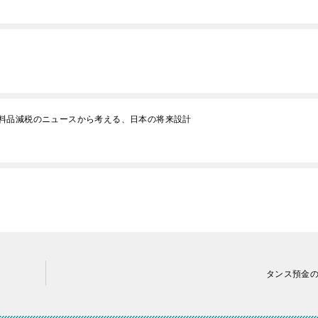
料品減税のニュースから考える、日本の将来設計
タンス預金