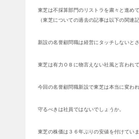
東芝は不採算部門のリストラを粛々と進め
（東芝についての過去の記事は以下の関連
新設の名誉顧問職は経営にタッチしないと
東芝は有力ＯＢに物言えない社風と言われ
今回の名誉顧問職新設で東芝は本当に変わ
守るべきは社員ではないでしょうか。
東芝の株価は３６年ぶりの安値を付けてい