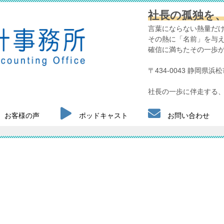
社長の孤独を
言葉にならない熱量だ
その熱に「名前」を与
確信に満ちたその一歩
〒434-0043 静岡県
社長の一歩に伴走する、
お客様の声
ポッドキャスト
お問い合わせ