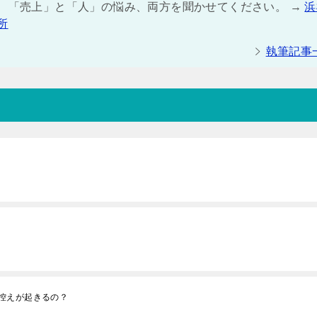
は、「売上」と「人」の悩み、両方を聞かせてください。 →
浜
所
執筆記事
控えが起きるの？