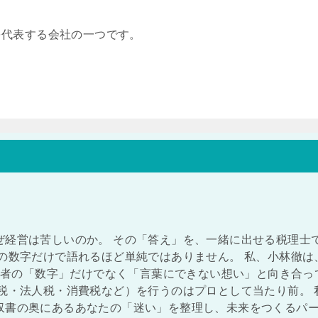
を代表する会社の一つです。
ぜ経営は苦しいのか。 その「答え」を、一緒に出せる税理士
の数字だけで語れるほど単純ではありません。 私、小林徹は
経営者の「数字」だけでなく「言葉にできない想い」と向き合っ
税・法人税・消費税など）を行うのはプロとして当たり前。 
収書の奥にあるあなたの「迷い」を整理し、未来をつくるパ