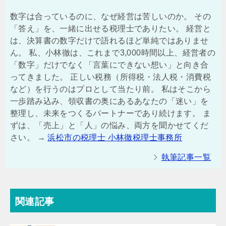
数字は合っているのに、なぜ経営は苦しいのか。 その
「答え」を、一緒に出せる税理士でありたい。 経営と
は、決算書の数字だけで語れるほど単純ではありませ
ん。 私、小林徹は、これまで3,000時間以上、経営者の
「数字」だけでなく「言葉にできない想い」と向き合
ってきました。 正しい税務（所得税・法人税・消費税
など）を行うのはプロとして当たり前。 私はそこから
一歩踏み込み、領収書の奥にあるあなたの「迷い」を
整理し、未来をつくるパートナーであり続けます。 ま
ずは、「売上」と「人」の悩み、両方を聞かせてくだ
さい。 →
浜松市の税理士 小林徹税理士事務所
執筆記事一覧
関連記事