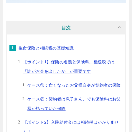
目次
生命保険と相続税の基礎知識
【ポイント1】保険の名義と保険料、相続税では
「誰がお金を出したか」が重要です
ケース①：亡くなったお父様自身が契約者の保険
ケース②：契約者は息子さん、でも保険料はお父
様が払っていた保険
【ポイント2】入院給付金には相続税はかかりませ
ん！