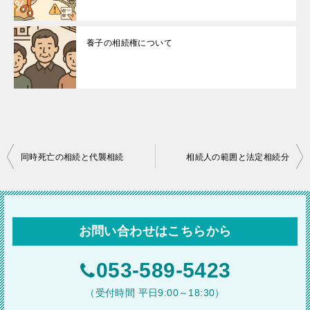
養子の相続権について
投
同時死亡の相続と代襲相続
相続人の範囲と法定相続分
稿
ナ
ビ
お問い合わせはこちらから
ゲ
ー
053-589-5423
シ
（受付時間 平日9:00～18:30）
ョ