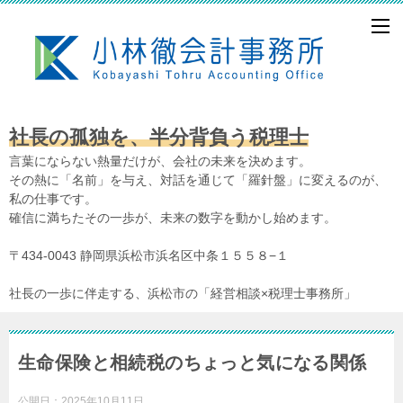
社長の孤独を、半分背負う税理士
言葉にならない熱量だけが、会社の未来を決めます。
その熱に「名前」を与え、対話を通じて「羅針盤」に変えるのが、
私の仕事です。
確信に満ちたその一歩が、未来の数字を動かし始めます。
〒434-0043 静岡県浜松市浜名区中条１５５８−１
社長の一歩に伴走する、浜松市の「経営相談×税理士事務所」
生命保険と相続税のちょっと気になる関係
公開日：
2025年10月11日