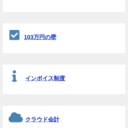
103万円の壁
インボイス制度
クラウド会計