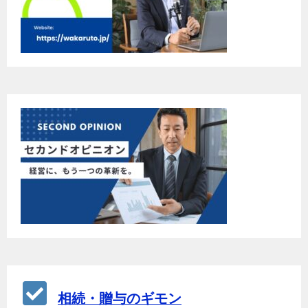
相続・贈与のギモン