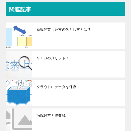
関連記事
新規開業した方の落とし穴とは？
ＳＥＯのメリット！
クラウドにデータを保存！
病院経営と消費税