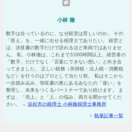
小林 徹
数字は合っているのに、なぜ経営は苦しいのか。 その
「答え」を、一緒に出せる税理士でありたい。 経営と
は、決算書の数字だけで語れるほど単純ではありませ
ん。 私、小林徹は、これまで3,000時間以上、経営者の
「数字」だけでなく「言葉にできない想い」と向き合
ってきました。 正しい税務（所得税・法人税・消費税
など）を行うのはプロとして当たり前。 私はそこから
一歩踏み込み、領収書の奥にあるあなたの「迷い」を
整理し、未来をつくるパートナーであり続けます。 ま
ずは、「売上」と「人」の悩み、両方を聞かせてくだ
さい。 →
浜松市の税理士 小林徹税理士事務所
執筆記事一覧