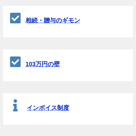
相続・贈与のギモン
103万円の壁
インボイス制度