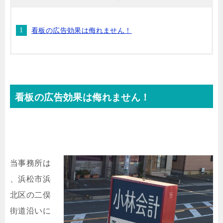
看板の広告効果は侮れません！
看板の広告効果は侮れません！
当事務所は
、浜松市浜
北区の二俣
街道沿いに