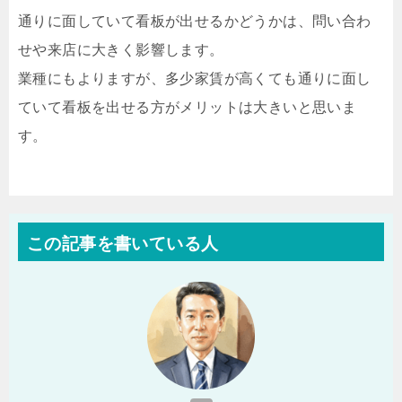
通りに面していて看板が出せるかどうかは、問い合わ
せや来店に大きく影響します。
業種にもよりますが、多少家賃が高くても通りに面し
ていて看板を出せる方がメリットは大きいと思いま
す。
この記事を書いている人