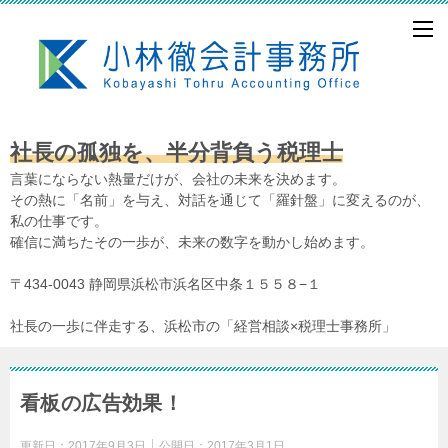
社長の孤独を、半分背負う税理士
言葉にならない熱量だけが、会社の未来を決めます。
その熱に「名前」を与え、対話を通じて「羅針盤」に変えるのが、
私の仕事です。
確信に満ちたその一歩が、未来の数字を動かし始めます。
〒434-0043 静岡県浜松市浜名区中条１５５８−１
社長の一歩に伴走する、浜松市の「経営相談×税理士事務所」
看板の広告効果！
更新日：
2017年9月3日
公開日：
2017年3月1日