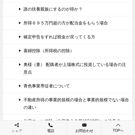
誰の扶養親族にするのが得か？
所得６９５万円超の方が配当金をもらう場合
確定申告をすれば税金が戻ってくる方
寡婦控除（所得税の控除）
奥様（妻） 配偶者が上場株式に投資している場合の注
意点
青色事業専従者について
不動産所得の事業的規模の場合と事業的規模でない場合
の違い
住宅ローン控除（住宅借入金等特別控除）の注意点
TOPへ
シェア
電話
お問合わせ
事業所得の注意点