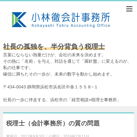
社長の孤独を、半分背負う税理士
言葉にならない熱量だけが、会社の未来を決めます。
その熱に「名前」を与え、対話を通じて「羅針盤」に変えるのが、
私の仕事です。
確信に満ちたその一歩が、未来の数字を動かし始めます。
〒434-0043 静岡県浜松市浜名区中条１５５８−１
社長の一歩に伴走する、浜松市の「経営相談×税理士事務所」
税理士（会計事務所）の質の問題
更新日：
2017年9月3日
公開日：
2016年7月11日