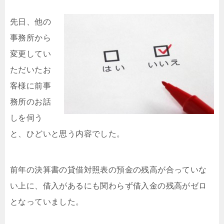
先日
、他の
事務所から
変更してい
ただいたお
客様に前事
務所のお話
しを伺う
と、ひどいと思う内容でした。
前年の決算書の貸借対照表の預金の残高が合っていな
い上に、借入があるにも関わらず借入金の残高がゼロ
となっていました。