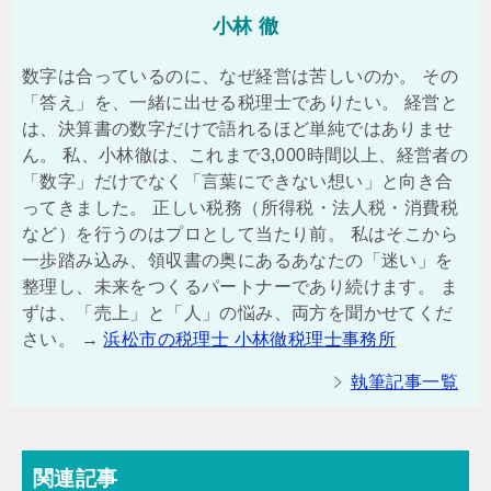
小林 徹
数字は合っているのに、なぜ経営は苦しいのか。 その
「答え」を、一緒に出せる税理士でありたい。 経営と
は、決算書の数字だけで語れるほど単純ではありませ
ん。 私、小林徹は、これまで3,000時間以上、経営者の
「数字」だけでなく「言葉にできない想い」と向き合
ってきました。 正しい税務（所得税・法人税・消費税
など）を行うのはプロとして当たり前。 私はそこから
一歩踏み込み、領収書の奥にあるあなたの「迷い」を
整理し、未来をつくるパートナーであり続けます。 ま
ずは、「売上」と「人」の悩み、両方を聞かせてくだ
さい。 →
浜松市の税理士 小林徹税理士事務所
執筆記事一覧
関連記事