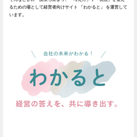
るための場として
経営者向けサイト 「わかると」 を運営して
います。