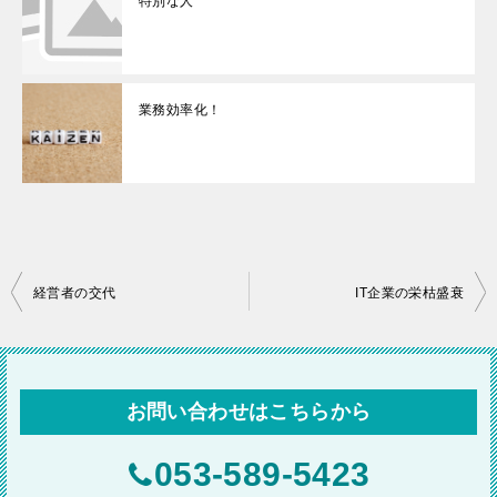
特別な人
業務効率化！
投
経営者の交代
IT企業の栄枯盛衰
稿
ナ
ビ
お問い合わせはこちらから
ゲ
ー
053-589-5423