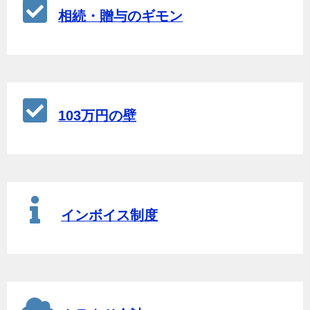
相続・贈与のギモン
103万円の壁
インボイス制度