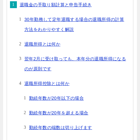
退職金の手取り額計算と申告手続き
30年勤務して定年退職する場合の退職所得の計算
方法をわかりやすく解説
退職所得とは何か
翌年2月に受け取っても、本年分の退職所得になる
のが原則です
退職所得控除とは何か
勤続年数が20年以下の場合
勤続年数が20年を超える場合
勤続年数の端数は切り上げます