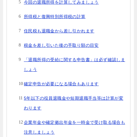
今回の退職所得を計算してみましょう
所得税と復興特別所得税の計算
住民税も退職金から差し引かれます
税金を差し引いた後の手取り額の目安
「退職所得の受給に関する申告書」は必ず確認しま
しょう
確定申告が必要になる場合もあります
5年以下の役員退職金や短期退職手当等は計算が変
わります
企業年金や確定拠出年金を一時金で受け取る場合も
注意しましょう