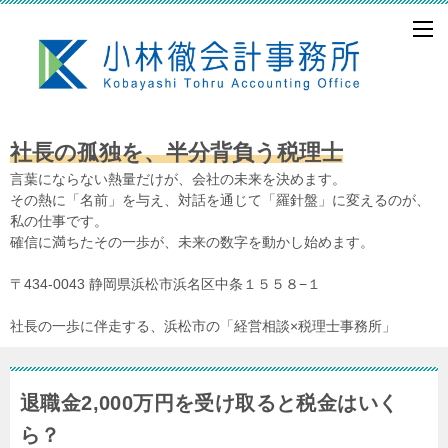
社長の孤独を、半分背負う税理士
言葉にならない熱量だけが、会社の未来を決めます。
その熱に「名前」を与え、対話を通じて「羅針盤」に変えるのが、
私の仕事です。
確信に満ちたその一歩が、未来の数字を動かし始めます。
〒434-0043 静岡県浜松市浜名区中条１５５８−１
社長の一歩に伴走する、浜松市の「経営相談×税理士事務所」
退職金2,000万円を受け取ると税金はいく
ら？