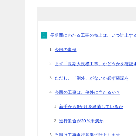
長期間にわたる工事の売上は、いつ計上す
今回の事例
まず「長期大規模工事」かどうかを確認
ただし、「例外」がないか必ず確認を
今回の工事は、例外に当たるか？
着手から6か月を経過しているか
進行割合が20％未満か
当期は工事進行基準で計上します