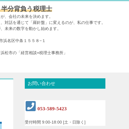
、半分背負う税理士
けが、会社の未来を決めます。
え、対話を通じて「羅針盤」に変えるのが、私の仕事です。
が、未来の数字を動かし始めます。
浜松市浜名区中条１５５８−１
浜松市の「経営相談×税理士事務所」
お問い合わせ
053-589-5423
受付時間 9:00-18:00 [土・日除く]