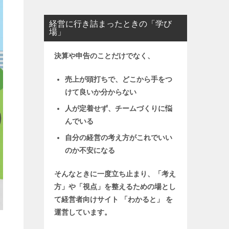
経営に行き詰まったときの「学び
場」
決算や申告のことだけでなく、
売上が頭打ちで、どこから手をつ
けて良いか分からない
人が定着せず、チームづくりに悩
んでいる
自分の経営の考え方がこれでいい
のか不安になる
そんなときに一度立ち止まり、「考え
方」や「視点」を整えるための場とし
て
経営者向けサイト 「わかると」 を
運営しています。