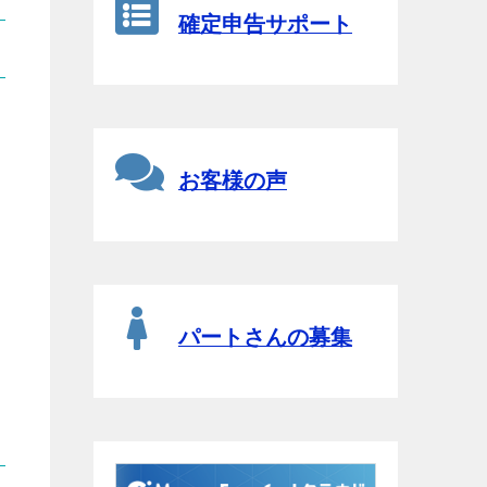
確定申告サポート
お客様の声
パートさんの募集