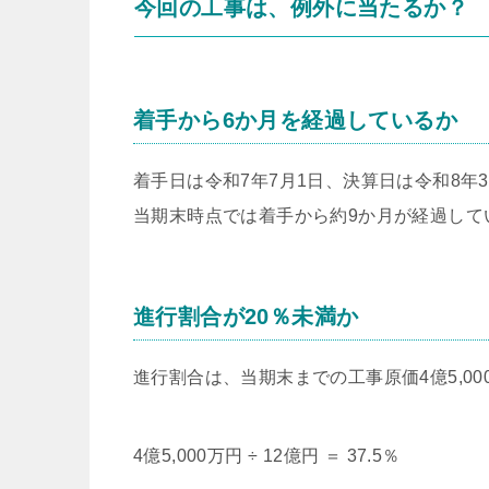
今回の工事は、例外に当たるか？
着手から6か月を経過しているか
着手日は令和7年7月1日、決算日は令和8年3
当期末時点では着手から約9か月が経過して
進行割合が20％未満か
進行割合は、当期末までの工事原価4億5,0
4億5,000万円 ÷ 12億円 ＝ 37.5％