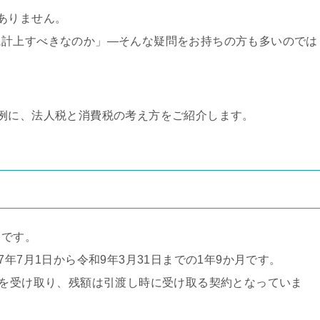
ありません。
に計上すべきなのか」—そんな疑問をお持ちの方も多いのでは
例に、法人税と消費税の考え方をご紹介します。
りです。
年7月1日から令和9年3月31日までの1年9か月です。
円を受け取り、残額は引渡し時に受け取る契約となっていま