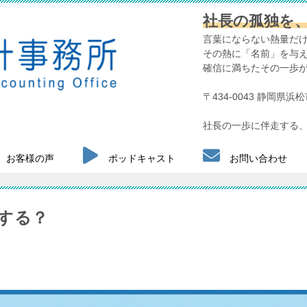
社長の孤独を
言葉にならない熱量だ
その熱に「名前」を与
確信に満ちたその一歩
〒434-0043 静岡県
社長の一歩に伴走する、
お客様の声
ポッドキャスト
お問い合わせ
する？