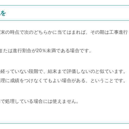
認を
度末の時点で次のどちらかに当てはまれば、その期は工事進行
または進行割合が20％未満である場合です。
か経っていない段階で、結末まで評価しないのと似ています。
無理に成績をつけなくてもよい場合がある、ということです。
準で処理している場合には使えません。