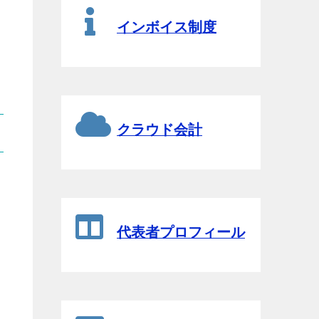
インボイス制度
クラウド会計
代表者プロフィール