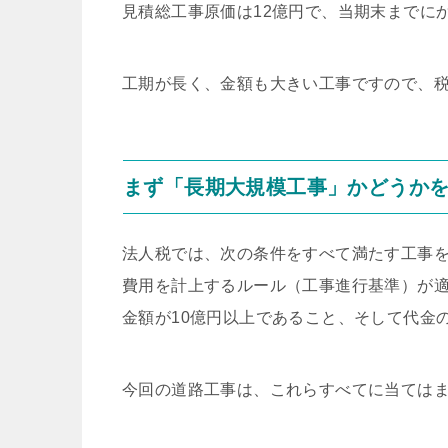
見積総工事原価は12億円で、当期末までにか
工期が長く、金額も大きい工事ですので、
まず「長期大規模工事」かどうか
法人税では、次の条件をすべて満たす工事
費用を計上するルール（工事進行基準）が適
金額が10億円以上であること、そして代金
今回の道路工事は、これらすべてに当ては