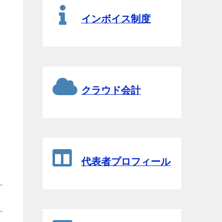
インボイス制度
クラウド会計
代表者プロフィール