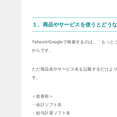
１、商品やサービスを使うとどう
YahooやGoogleで検索するのは、「
からです。
ただ商品名やサービス名を記載するだけよ
す。
＜改善前＞
・会計ソフト名
・給与計算ソフト名