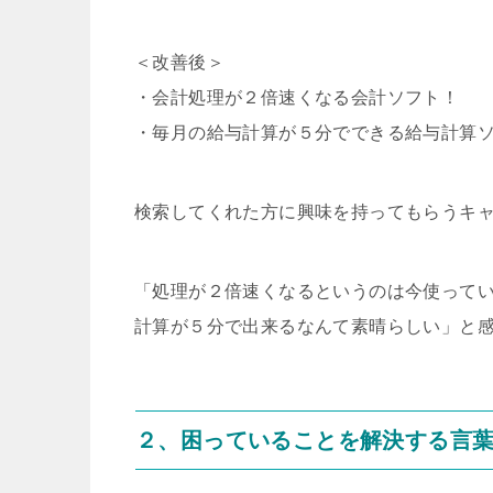
＜改善後＞
・会計処理が２倍速くなる会計ソフト！
・毎月の給与計算が５分でできる給与計算
検索してくれた方に興味を持ってもらうキ
「処理が２倍速くなるというのは今使って
計算が５分で出来るなんて素晴らしい」と
２、困っていることを解決する言