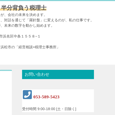
、半分背負う税理士
けが、会社の未来を決めます。
え、対話を通じて「羅針盤」に変えるのが、私の仕事です。
が、未来の数字を動かし始めます。
浜松市浜名区中条１５５８−１
浜松市の「経営相談×税理士事務所」
お問い合わせ
053-589-5423
受付時間 9:00-18:00 [土・日除く]