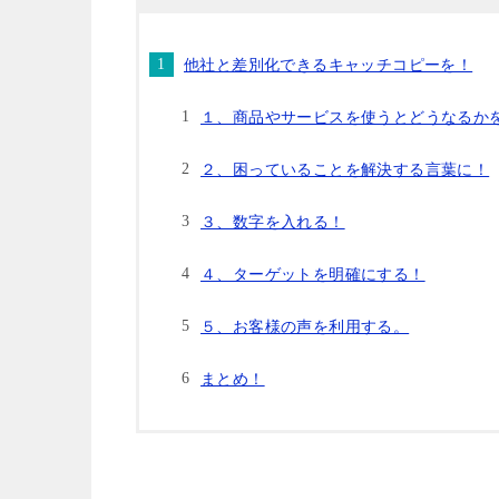
他社と差別化できるキャッチコピーを！
１、商品やサービスを使うとどうなるか
２、困っていることを解決する言葉に！
３、数字を入れる！
４、ターゲットを明確にする！
５、お客様の声を利用する。
まとめ！