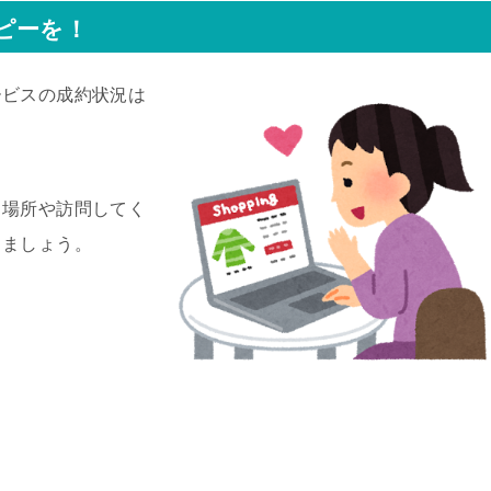
ピーを！
ービスの成約状況は
る場所や訪問してく
りましょう。