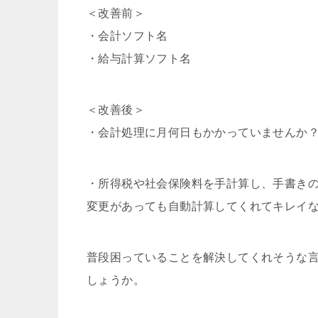
＜改善前＞
・会計ソフト名
・給与計算ソフト名
＜改善後＞
・会計処理に月何日もかかっていませんか
・所得税や社会保険料を手計算し、手書き
変更があっても自動計算してくれてキレイ
普段困っていることを解決してくれそうな
しょうか。