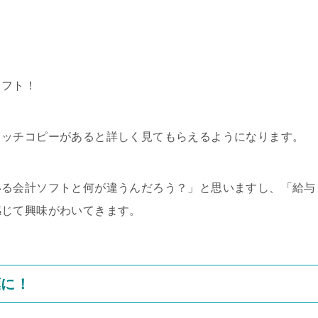
ソフト！
ャッチコピーがあると詳しく見てもらえるようになります。
いる会計ソフトと何が違うんだろう？」と思いますし、「給与
感じて興味がわいてきます。
葉に！