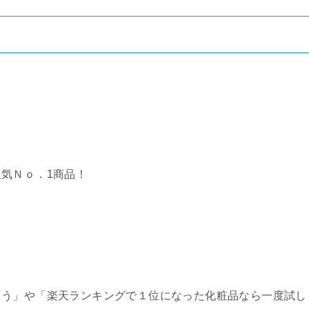
気Ｎｏ．1商品！
。
ろう」や「楽天ランキングで１位になった化粧品なら一度試し