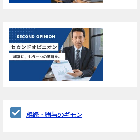
相続・贈与のギモン