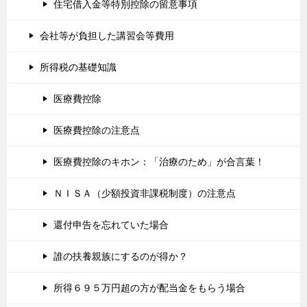
住宅借入金等特別控除の留意事項
会社等が負担した講習会等費用
所得税の基礎知識
医療費控除
医療費控除の注意点
医療費控除のキホン：「治療のため」が合言葉！
ＮＩＳＡ（少額投資非課税制度）の注意点
還付申告を忘れていた場合
誰の扶養親族にするのが得か？
所得６９５万円超の方が配当金をもらう場合