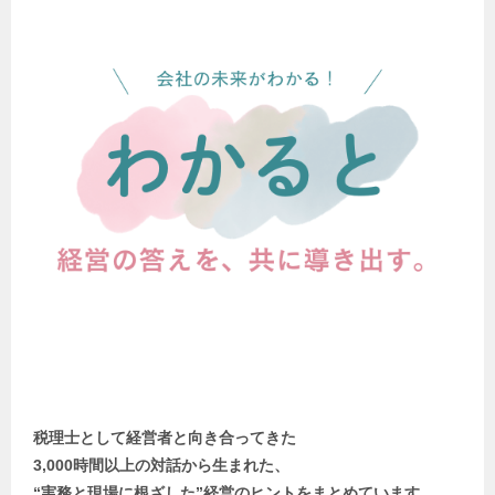
税理士として経営者と向き合ってきた
3,000時間以上の対話から生まれた、
“実務と現場に根ざした”経営のヒントをまとめています。