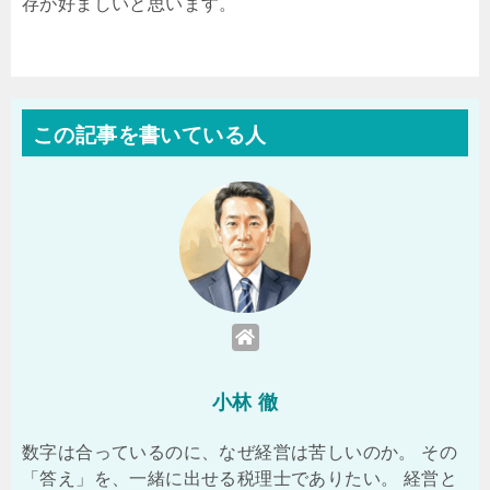
存が好ましいと思います。
この記事を書いている人
小林 徹
数字は合っているのに、なぜ経営は苦しいのか。 その
「答え」を、一緒に出せる税理士でありたい。 経営と