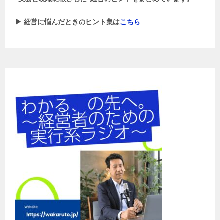
▶ 経営に悩んだときのヒント集は
こちら