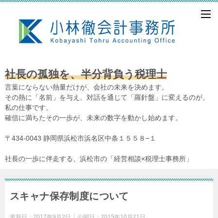
社長の孤独を、半分背負う税理士
言葉にならない熱量だけが、会社の未来を決めます。
その熱に「名前」を与え、対話を通じて「羅針盤」に変えるのが、
私の仕事です。
確信に満ちたその一歩が、未来の数字を動かし始めます。
〒434-0043 静岡県浜松市浜名区中条１５５８−１
社長の一歩に伴走する、浜松市の「経営相談×税理士事務所」
スキャナ保存制度について
更新日：
2017年9月2日
公開日：
2015年10月21日