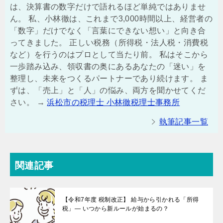
は、決算書の数字だけで語れるほど単純ではありませ
ん。 私、小林徹は、これまで3,000時間以上、経営者の
「数字」だけでなく「言葉にできない想い」と向き合
ってきました。 正しい税務（所得税・法人税・消費税
など）を行うのはプロとして当たり前。 私はそこから
一歩踏み込み、領収書の奥にあるあなたの「迷い」を
整理し、未来をつくるパートナーであり続けます。 ま
ずは、「売上」と「人」の悩み、両方を聞かせてくだ
さい。 →
浜松市の税理士 小林徹税理士事務所
執筆記事一覧
関連記事
【令和7年度 税制改正】 給与から引かれる「所得
税」― いつから新ルールが始まるの？