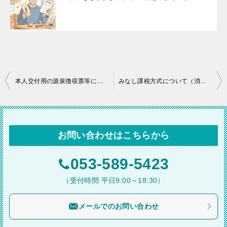
投
本人交付用の源泉徴収票等について
みなし課税方式について（消費税軽減税率）
稿
ナ
ビ
お問い合わせはこちらから
ゲ
ー
053-589-5423
シ
（受付時間 平日9:00～18:30）
ョ
メールでのお問い合わせ
ン