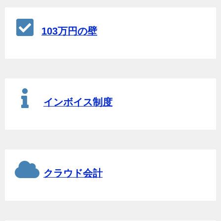
103万円の壁
インボイス制度
クラウド会計